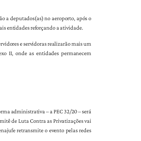
ão a deputados(as) no aeroporto, após o
is entidades reforçando a atividade.
rvidores e servidoras realizarão mais um
exo II, onde as entidades permanecem
orma administrativa – a PEC 32/20 – será
mitê de Luta Contra as Privatizações vai
najufe retransmite o evento pelas redes