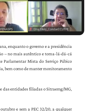
ana, enquanto o governo e a presidência
ão – no mais autêntico e toma-lá-dá-cá
nte Parlamentar Mista do Serviço Púbico
asília, bem como de manter monitoramento
 e das entidades filiadas o Sitraemg/MG,
 outubro e sem a PEC 32/20, a qualquer