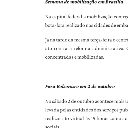
Semana de mobilização em Brasília
Na capital federal a mobilização começ
bota-fora realizado nas cidades de emba
Já na tarde da mesma terça-feira o cent
ato contra a reforma administrativa
concentradas e mobilizadas.
Fora Bolsonaro em 2 de outubro
No sábado 2 de outubro acontece mais um
levada pelas entidades dos serviços púb
realizar ato virtual às 19 horas como 
sociais.