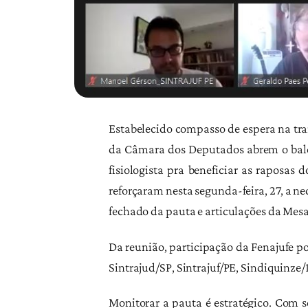
Estabelecido compasso de espera na tra
da Câmara dos Deputados abrem o balcã
fisiologista pra beneficiar as raposas
reforçaram nesta segunda-feira, 27, a n
fechado da pauta e articulações da Mesa
Da reunião, participação da Fenajufe po
Sintrajud/SP, Sintrajuf/PE, Sindiquinze/1
Monitorar a pauta é estratégico. Com 