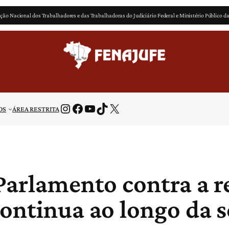
ção Nacional dos Trabalhadores e das Trabalhadoras do Judiciário Federal e Ministério Público d
Instagram
Facebook
Youtube
TikTok
X
OS
ÁREA RESTRITA
 Parlamento contra a 
continua ao longo da