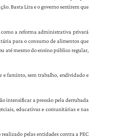
ão. Basta Lira e o governo sentirem que
 como a reforma administrativa privará
anitária para o consumo de alimentos que
ou até mesmo do ensino público regular,
e e faminto, sem trabalho, endividado e
ão intensificar a pressão pela derrubada
iais, educativas e comunitárias e nas
 realizado pelas entidades contra a PEC