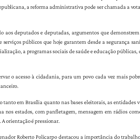
ublicana, a reforma administrativa pode ser chamada a votaç
vando aos deputados e deputadas, argumentos que demonstrem
, de serviços públicos que hoje garantem desde a segurança s
ização, a programas sociais de saúde e educação públicas, 
ervar o acesso à cidadania, para um povo cada vez mais pobr
anceiro.
anto em Brasília quanto nas bases eleitorais, as entidades v
 nos estados, com panfletagem, mensagem em rádios comerc
. A orientação é pressionar.
denador Roberto Policarpo destacou a importância do trabalho