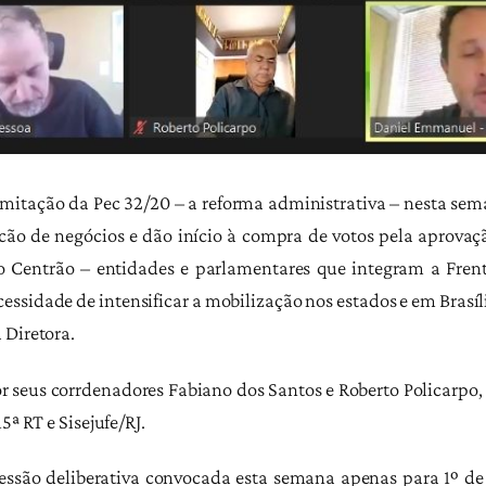
mitação da Pec 32/20 – a reforma administrativa – nesta sem
o de negócios e dão início à compra de votos pela aprovaç
 do Centrão – entidades e parlamentares que integram a Fre
ecessidade de intensificar a mobilização nos estados e em Br
 Diretora.
r seus corrdenadores Fabiano dos Santos e Roberto Policarpo,
5ª RT e Sisejufe/RJ.
sessão deliberativa convocada esta semana apenas para 1º de