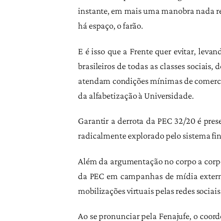
instante, em mais uma manobra nada rep
há espaço, o farão.
E é isso que a Frente quer evitar, le
brasileiros de todas as classes sociais
atendam condições mínimas de comercial
da alfabetização à Universidade.
Garantir a derrota da PEC 32/20 é pres
radicalmente explorado pelo sistema fin
Além da argumentação no corpo a corpo t
da PEC em campanhas de mídia externa
mobilizações virtuais pelas redes sociais
Ao se pronunciar pela Fenajufe, o coor