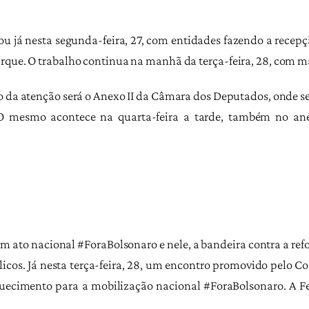
ou já nesta segunda-feira, 27, com entidades fazendo a recepç
rque. O trabalho continua na manhã da terça-feira, 28, com ma
ro da atenção será o Anexo II da Câmara dos Deputados, onde se
. O mesmo acontece na quarta-feira a tarde, também no an
 ato nacional #ForaBolsonaro e nele, a bandeira contra a ref
licos. Já nesta terça-feira, 28, um encontro promovido pelo Co
aquecimento para a mobilização nacional #ForaBolsonaro. A Fe