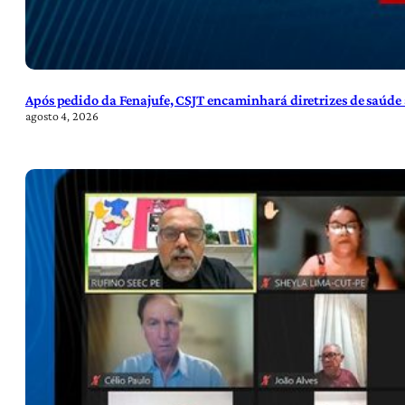
Após pedido da Fenajufe, CSJT encaminhará diretrizes de saúde 
agosto 4, 2026