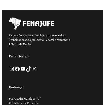
Federação Nacional dos Trabalhadores e das
Trabalhadoras do Judiciário Federal e Ministério
Público da União
Redes Sociais
Instagram
Facebook
Youtube
TikTok
X
Endereço
SCS Quadra 02 Bloco “C”
Edifício Serra Dourada