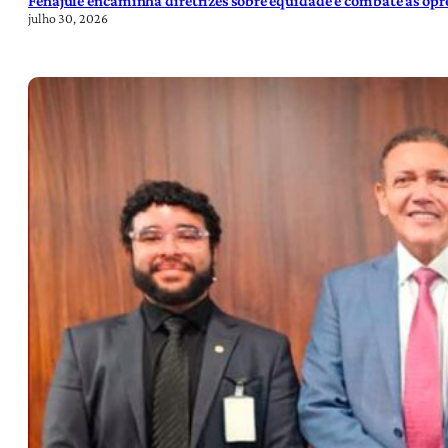
Fenajufe encaminha diretrizes sobre equidade e combate às opre
julho 30, 2026