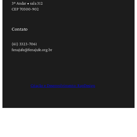
3º Andar • sala 312
CEP 70300-902
Contato
(61) 3323-7061
fenajufe@fenajufe.org.br
Criação e Desenvolvimento: RapDesign