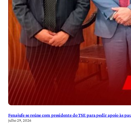
Fenajufe se reúne com presidente do TSE para pedir apoio às pa
julho 29, 2026