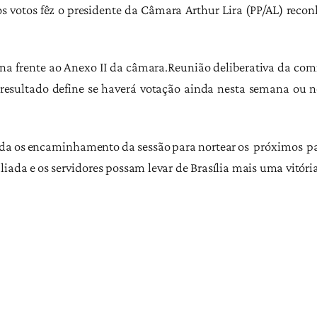
 votos fêz o presidente da Câmara Arthur Lira (PP/AL) recon
 frente ao Anexo II da câmara.Reunião deliberativa da comi
 resultado define se haverá votação ainda nesta semana ou no
a os encaminhamento da sessão para nortear os próximos pa
liada e os servidores possam levar de Brasília mais uma vitóri