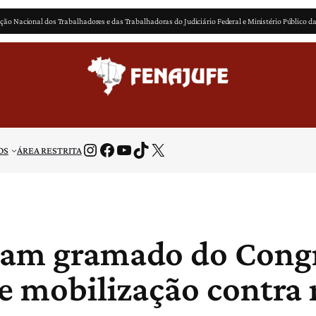
ção Nacional dos Trabalhadores e das Trabalhadoras do Judiciário Federal e Ministério Público d
Instagram
Facebook
Youtube
TikTok
X
OS
ÁREA RESTRITA
pam gramado do Congr
de mobilização contra