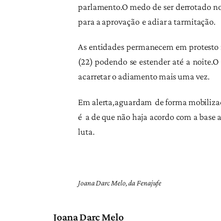
parlamento.O medo de ser derrotado nos
para a aprovação e adiar a tarmitação.
As entidades permanecem em protesto na
(22) podendo se estender até a noite.O
acarretar o adiamento mais uma vez.
Em alerta,aguardam de forma mobilizad
é a de que não haja acordo com a base a
luta.
Joana Darc Melo, da Fenajufe
Joana Darc Melo