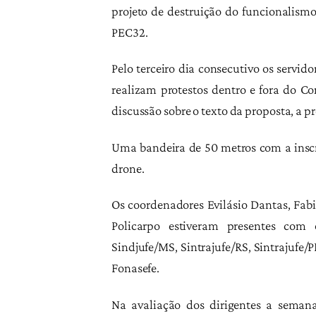
projeto de destruição do funcionalism
PEC32.
Pelo terceiro dia consecutivo os servido
realizam protestos dentro e fora do C
discussão sobre o texto da proposta, a p
Uma bandeira de 50 metros com a insc
drone.
Os coordenadores Evilásio Dantas, Fabi
Policarpo estiveram presentes com o
Sindjufe/MS, Sintrajufe/RS, Sintrajufe/P
Fonasefe.
Na avaliação dos dirigentes a semana