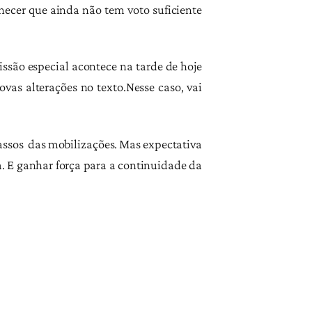
hecer que ainda não tem voto suficiente
ssão especial acontece na tarde de hoje
vas alterações no texto.Nesse caso, vai
ssos das mobilizações. Mas e
xpectativa
a. E ganhar força para a continuidade da