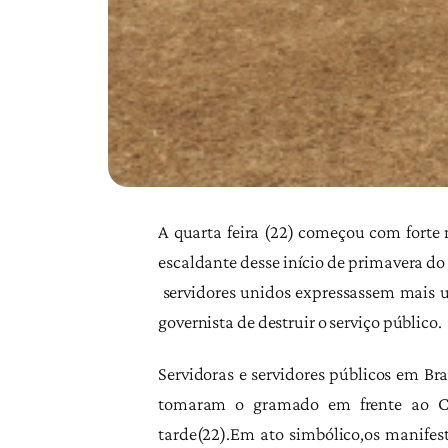
A quarta feira (22) começou com forte 
escaldante desse início de primavera do
servidores unidos expressassem mais u
governista de destruir o serviço público.
Servidoras e servidores públicos em Bra
tomaram o gramado em frente ao Co
tarde(22).Em ato simbólico,os manifes