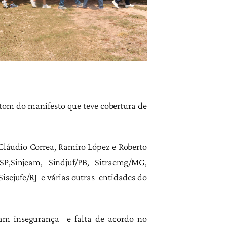
tom do manifesto que teve cobertura de
 Cláudio Correa, Ramiro López e Roberto
SP,Sinjeam, Sindjuf/PB, Sitraemg/MG,
 Sisejufe/RJ e várias outras entidades do
eram insegurança e falta de acordo no