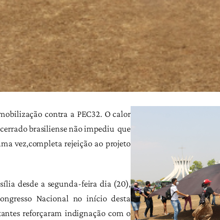
mobilização contra a PEC32. O calor
 cerrado brasiliense não impediu que
ma vez,completa rejeição ao projeto
sília desde a segunda-feira dia (20),
ngresso Nacional no início desta
tantes reforçaram indignação com o