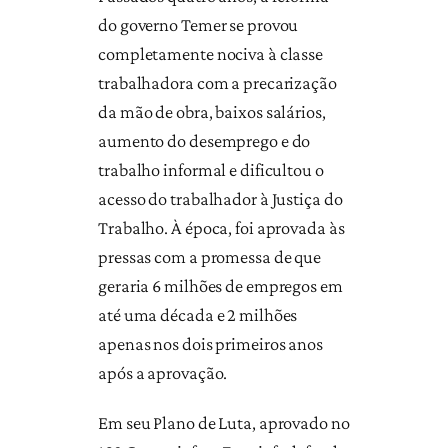
do governo Temer se provou
completamente nociva à classe
trabalhadora com a precarização
da mão de obra, baixos salários,
aumento do desemprego e do
trabalho informal e dificultou o
acesso do trabalhador à Justiça do
Trabalho. À época, foi aprovada às
pressas com a promessa de que
geraria 6 milhões de empregos em
até uma década e 2 milhões
apenas nos dois primeiros anos
após a aprovação.
Em seu Plano de Luta, aprovado no