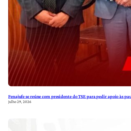
Fenajufe se reúne com presidente do TSE para pedir apoio às pa
julho 29, 2026