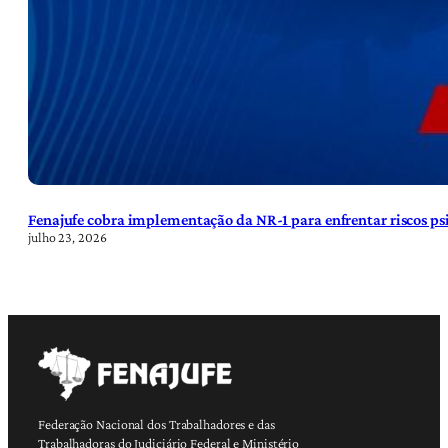
Fenajufe cobra implementação da NR-1 para enfrentar riscos psi
julho 23, 2026
Federação Nacional dos Trabalhadores e das
Trabalhadoras do Judiciário Federal e Ministério