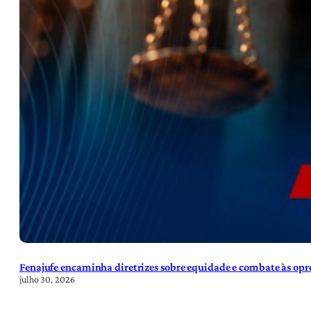
Fenajufe encaminha diretrizes sobre equidade e combate às opre
julho 30, 2026