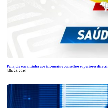
Fenajufe encaminha aos tribunais e conselhos superiores diretr
julho 28, 2026