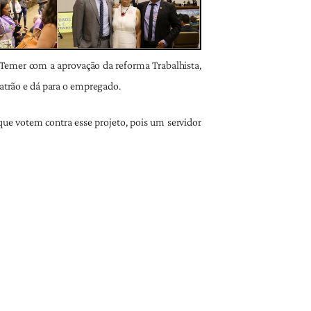
Temer com a aprovação da reforma Trabalhista,
patrão e dá para o empregado.
ue votem contra esse projeto, pois um servidor