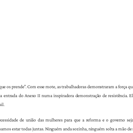
ue os prende”. Com esse mote, as trabalhadoras demonstraram a força que 
a entrada do Anexo II numa inspiradora demonstração de resistência. El
il.
cessidade de união das mulheres para que a reforma e o governo seja
samos estar todas juntas. Ninguém anda sozinha, ninguém solta a mão de 