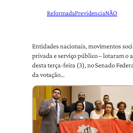
ReformadaPrevidenciaNÃO
Entidades nacionais, movimentos socia
privada e serviço público – lotaram o
desta terça-feira (3), no Senado Fede
da votação…