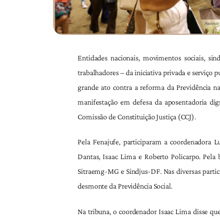
Entidades nacionais, movimentos sociais, sind
trabalhadores – da iniciativa privada e serviço 
grande ato contra a reforma da Previdência na
manifestação em defesa da aposentadoria dig
Comissão de Constituição Justiça (CCJ).
Pela Fenajufe, participaram a coordenadora L
Dantas, Isaac Lima e Roberto Policarpo. Pela b
Sitraemg-MG e Sindjus-DF. Nas diversas partici
desmonte da Previdência Social.
Na tribuna, o coordenador Isaac Lima disse qu