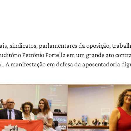
is, sindicatos, parlamentares da oposição, trabalh
 auditório Petrônio Portella em um grande ato cont
ral. A manifestação em defesa da aposentadoria dig