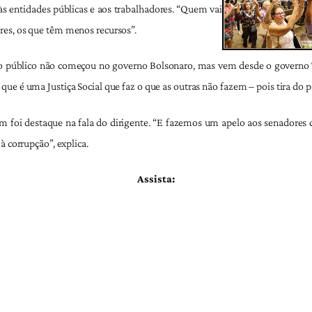
às entidades públicas e aos trabalhadores. “Quem vai
res, os que têm menos recursos”.
o público não começou no governo Bolsonaro, mas vem desde o governo 
que é uma Justiça Social que faz o que as outras não fazem – pois tira do 
 foi destaque na fala do dirigente. “E fazemos um apelo aos senadores q
à corrupção”, explica.
Assista: