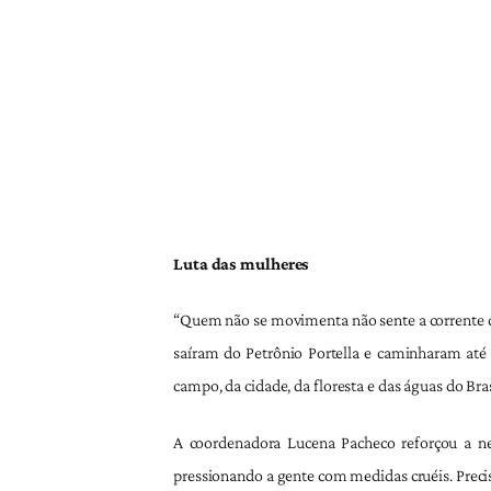
Luta das mulheres
“Quem não se movimenta não sente a corrente q
saíram do Petrônio Portella e caminharam até 
campo, da cidade, da floresta e das águas do Bras
A coordenadora Lucena Pacheco reforçou a ne
pressionando a gente com medidas cruéis. Preci