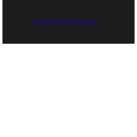
Criação e Desenvolvimento: RapDesign