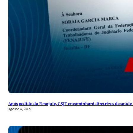
Após pedido da Fenajufe, CSJT encaminhará diretrizes de saúde 
agosto 4, 2026