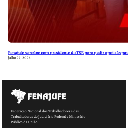
Fenajufe se reúne com presidente do TSE para pedir apoio às pa
julho 29, 2026
Federação Nacional dos Trabalhadores e das
Trabalhadoras do Judiciário Federal e Ministério
Público da União