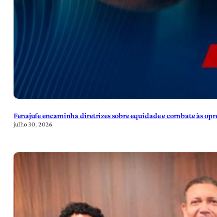
Fenajufe encaminha diretrizes sobre equidade e combate às opre
julho 30, 2026