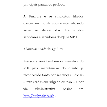
principais pautas do período.
A Fenajufe e os sindicatos filiados
continuam mobilizados e intensificando
ações na defesa dos direitos dos
servidores e servidoras do PJU e MPU.
Abaixo-assinado dos Quintos
Pressione você também os ministros do
STF pela manutenção do direito já
reconhecido tanto por sentenças judiciais
– transitadas em julgado ou não – e por
via administrativa. Assine em
http://bit.ly/2kn7GRh
.