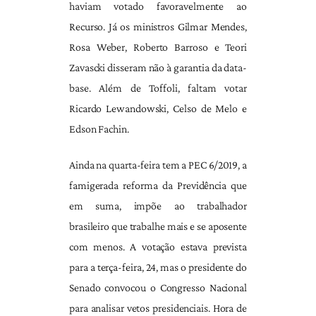
haviam votado favoravelmente ao
Recurso. Já os ministros Gilmar Mendes,
Rosa Weber, Roberto Barroso e Teori
Zavascki disseram não à garantia da data-
base. Além de Toffoli, faltam votar
Ricardo Lewandowski, Celso de Melo e
Edson Fachin.
Ainda na quarta-feira tem a PEC 6/2019, a
famigerada reforma da Previdência que
em suma, impõe ao trabalhador
brasileiro que trabalhe mais e se aposente
com menos. A votação estava prevista
para a terça-feira, 24, mas o presidente do
Senado convocou o Congresso Nacional
para analisar vetos presidenciais. Hora de