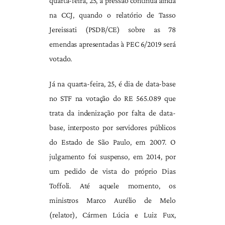
quarta-feira, 25, a pressão continua ainda
na CCJ, quando o relatório de Tasso
Jereissati (PSDB/CE) sobre as 78
emendas apresentadas à PEC 6/2019 será
votado.
Já na quarta-feira, 25, é dia de data-base
no STF na votação do RE 565.089 que
trata da indenização por falta de data-
base, interposto por servidores públicos
do Estado de São Paulo, em 2007. O
julgamento foi suspenso, em 2014, por
um pedido de vista do próprio Dias
Toffoli. Até aquele momento, os
ministros Marco Aurélio de Melo
(relator), Cármen Lúcia e Luiz Fux,