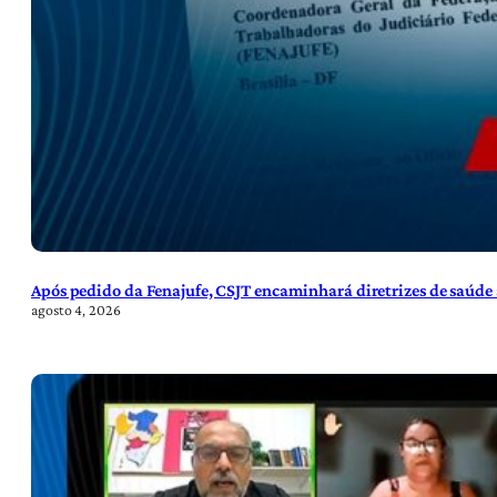
Após pedido da Fenajufe, CSJT encaminhará diretrizes de saúde 
agosto 4, 2026