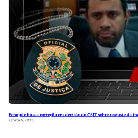
Fenajufe busca correção em decisão do CSJT sobre reajuste da i
agosto 6, 2026