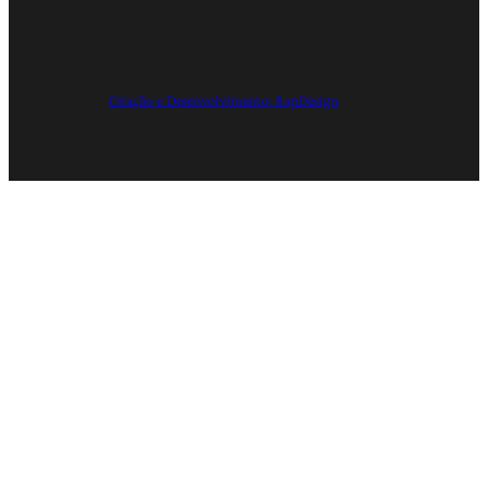
Criação e Desenvolvimento: RapDesign