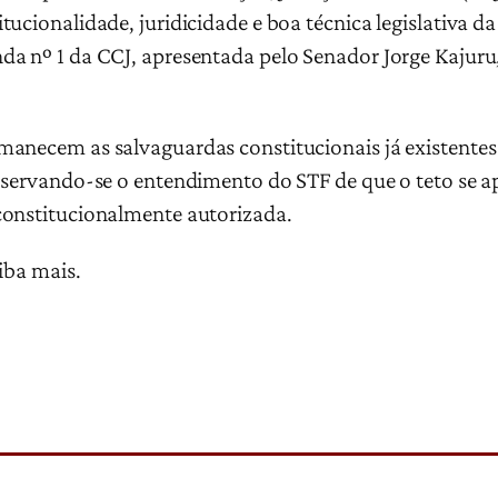
ucionalidade, juridicidade e boa técnica legislativa d
a nº 1 da CCJ, apresentada pelo Senador Jorge Kajuru
anecem as salvaguardas constitucionais já existentes 
bservando-se o entendimento do STF de que o teto se 
constitucionalmente autorizada.
iba mais.