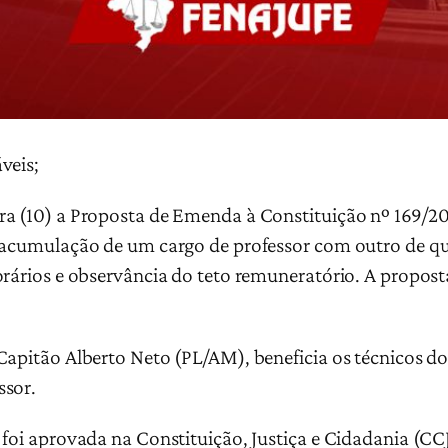
veis;
a (10) a Proposta de Emenda à Constituição nº 169/201
r acumulação de um cargo de professor com outro de q
orários e observância do teto remuneratório. A propos
 Capitão Alberto Neto (PL/AM), beneficia os técnicos 
ssor.
 foi aprovada na Constituição, Justiça e Cidadania (CC