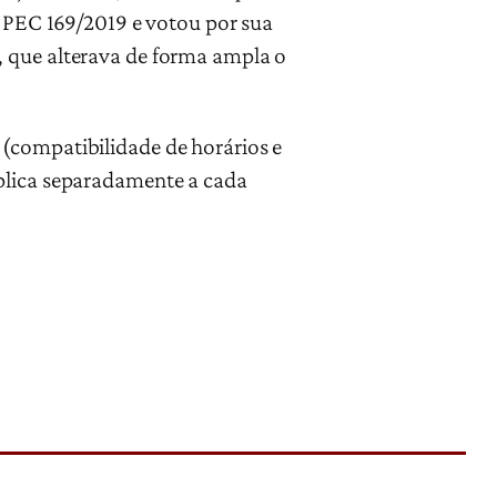
a PEC 169/2019 e votou por sua
, que alterava de forma ampla o
(compatibilidade de horários e
aplica separadamente a cada