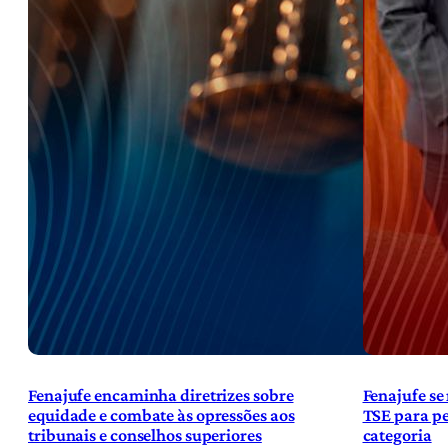
Fenajufe encaminha diretrizes sobre
Fenajufe se
equidade e combate às opressões aos
TSE para pe
tribunais e conselhos superiores
categoria