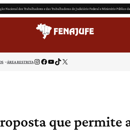
ção Nacional dos Trabalhadores e das Trabalhadoras do Judiciário Federal e Ministério Público d
Instagram
Facebook
Youtube
TikTok
X
OS
ÁREA RESTRITA
proposta que permite