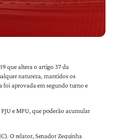
9 que altera o artigo 37 da
ualquer natureza, mantidos os
ta foi aprovada em segundo turno e
do PJU e MPU, que poderão acumular
JC). O relator, Senador Zequinha