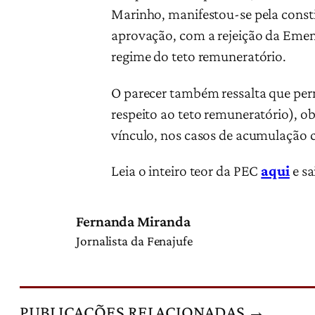
Marinho, manifestou-se pela constit
aprovação, com a rejeição da Emend
regime do teto remuneratório.
O parecer também ressalta que perm
respeito ao teto remuneratório), o
vínculo, nos casos de acumulação 
Leia o inteiro teor da PEC
aqui
e sa
Fernanda Miranda
Jornalista da Fenajufe
PUBLICAÇÕES RELACIONADAS →