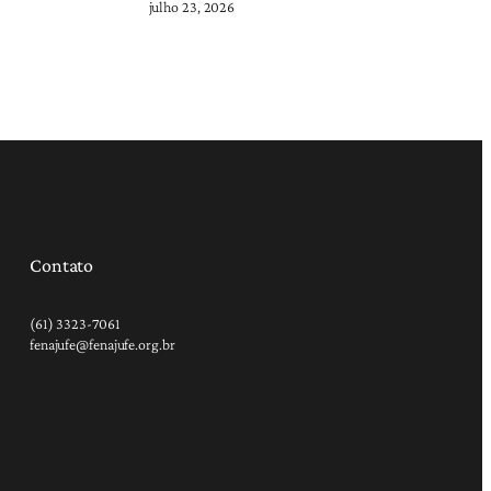
julho 23, 2026
Contato
(61) 3323-7061
fenajufe@fenajufe.org.br