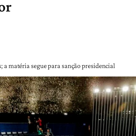
or
s; a matéria segue para sanção presidencial