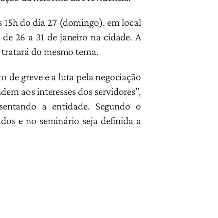
s 15h do dia 27 (domingo), em local
de 26 a 31 de janeiro na cidade. A
ue tratará do mesmo tema.
o de greve e a luta pela negociação
dem aos interesses dos servidores”,
esentando a entidade. Segundo o
ados e no seminário seja definida a