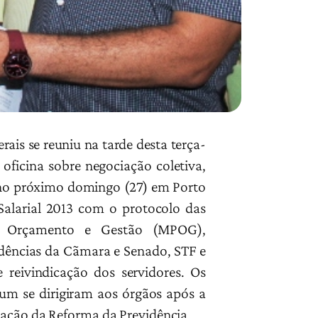
ais se reuniu na tarde desta terça-
a oficina sobre negociação coletiva,
) no próximo domingo (27) em Porto
alarial 2013 com o protocolo das
o, Orçamento e Gestão (MPOG),
sidências da Cãmara e Senado, STF e
 reivindicação dos servidores. Os
um se dirigiram aos órgãos após a
lação da Reforma da Previdência.