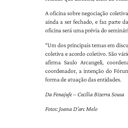
A oficina sobre negociação coletiv
ainda a ser fechado, e faz parte 
oficina será uma prévia do seminár
“Um dos principais temas em discus
coletiva e acordo coletivo. São vá
afirma Saulo Arcangeli, coorde
coordenador, a intenção do Fórum é
forma de atuação das entidades.
Da Fenajufe – Cecília Bizerra Sousa
Fotos: Joana D’arc Melo