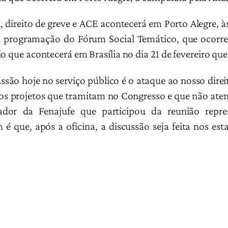
a, direito de greve e ACE acontecerá em Porto Alegre, à
da programação do Fórum Social Temático, que ocorre 
io que acontecerá em Brasília no dia 21 de fevereiro q
são hoje no serviço público é o ataque ao nosso direit
rios projetos que tramitam no Congresso e que não aten
nador da Fenajufe que participou da reunião repr
 que, após a oficina, a discussão seja feita nos est