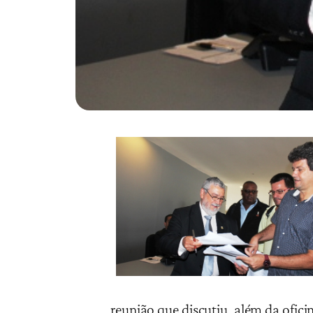
reunião que discutiu, além da ofic