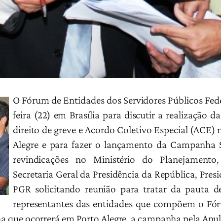
O Fórum de Entidades dos Servidores Públicos Feder
feira (22) em Brasília para discutir a realização d
direito de greve e Acordo Coletivo Especial (ACE
Alegre e para fazer o lançamento da Campanha S
revindicações no Ministério do Planejament
Secretaria Geral da Presidência da República, Pre
PGR solicitando reunião para tratar da pauta de
representantes das entidades que compõem o Fór
ina que ocorrerá em Porto Alegre, a campanha pela Anu