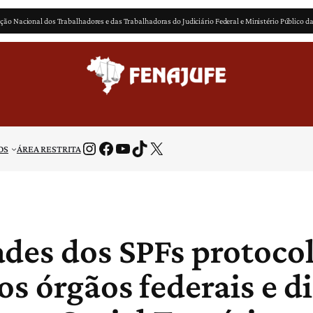
ção Nacional dos Trabalhadores e das Trabalhadoras do Judiciário Federal e Ministério Público d
Instagram
Facebook
Youtube
TikTok
X
OS
ÁREA RESTRITA
des dos SPFs protocol
os órgãos federais e d