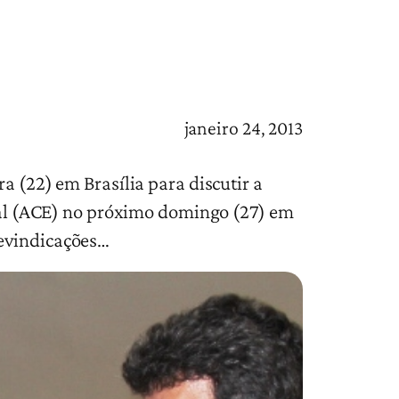
janeiro 24, 2013
a (22) em Brasília para discutir a
cial (ACE) no próximo domingo (27) em
revindicações…