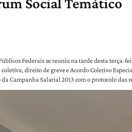
órum Social Temático
blicos Federais se reuniu na tarde desta terça-feir
 coletiva, direito de greve e Acordo Coletivo Espe
to da Campanha Salarial 2013 com o protocolo das 