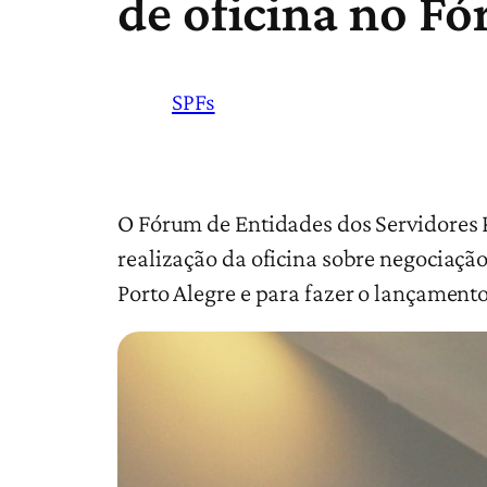
de oficina no F
SPFs
O Fórum de Entidades dos Servidores Pú
realização da oficina sobre negociação
Porto Alegre e para fazer o lançamen