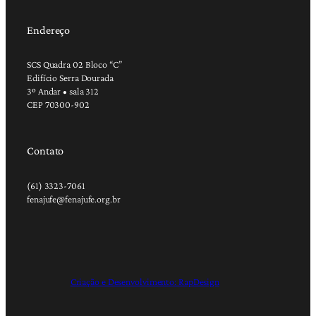
Endereço
SCS Quadra 02 Bloco “C”
Edifício Serra Dourada
3º Andar • sala 312
CEP 70300-902
Contato
(61) 3323-7061
fenajufe@fenajufe.org.br
Criação e Desenvolvimento: RapDesign