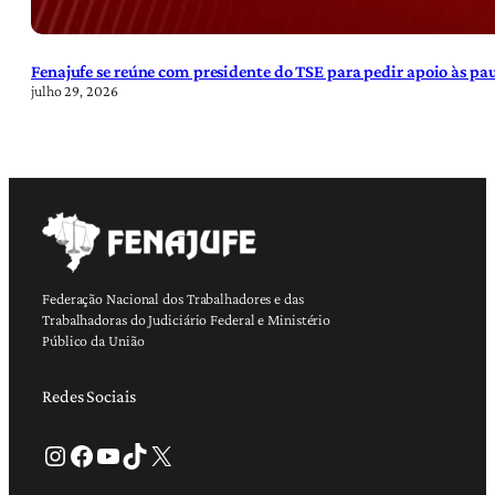
Fenajufe se reúne com presidente do TSE para pedir apoio às pa
julho 29, 2026
Federação Nacional dos Trabalhadores e das
Trabalhadoras do Judiciário Federal e Ministério
Público da União
Redes Sociais
Instagram
Facebook
Youtube
TikTok
X