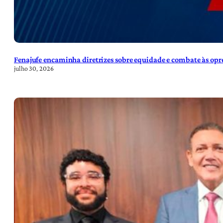
Fenajufe encaminha diretrizes sobre equidade e combate às opre
julho 30, 2026