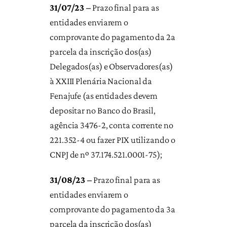
31/07/23 –
Prazo final para as
entidades enviarem o
comprovante do pagamento da 2a
parcela da inscrição dos(as)
Delegados(as) e Observadores(as)
à XXIII Plenária Nacional da
Fenajufe (as entidades devem
depositar no Banco do Brasil,
agência 3476-2, conta corrente no
221.352-4 ou fazer PIX utilizando o
CNPJ de nº 37.174.521.0001-75);
31/08/23 –
Prazo final para as
entidades enviarem o
comprovante do pagamento da 3a
parcela da inscrição dos(as)