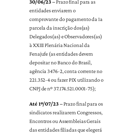
30/06/23 –
Prazo final para as
entidades enviarem o
comprovante do pagamento da 1a
parcela da inscrição dos(as)
Delegados(as) e Observadores(as)
à XXIII Plenária Nacional da
Fenajufe (as entidades devem
depositar no Banco do Brasil,
agência 3476-2, conta corrente no
221.352-4 ou fazer PIX utilizando o
CNPJ de nº 37.174.521.0001-75);
Até 1º/07/23 –
Prazo final para os
sindicatos realizarem Congressos,
Encontros ou Assembleias Gerais
das entidades filiadas que elegerá