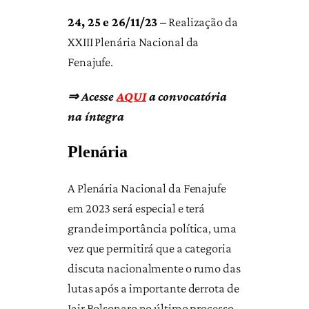
24, 25 e 26/11/23 –
Realização da
XXIII Plenária Nacional da
Fenajufe.
⇒ Acesse
AQUI
a convocatória
na íntegra
Plenária
A Plenária Nacional da Fenajufe
em 2023 será especial e terá
grande importância política, uma
vez que permitirá que a categoria
discuta nacionalmente o rumo das
lutas após a importante derrota de
Jair Bolsonaro no último processo