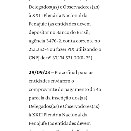
Delegados(as) e Observadores(as)
à XXIII Plenária Nacional da
Fenajufe (as entidades devem
depositar no Banco do Brasil,
agência 3476-2, conta corrente no
221.352-4 ou fazer PIX utilizando o
CNPJ de nº 37.174.521.0001-75);
29/09/23 –
Prazo final para as
entidades enviarem o
comprovante do pagamento da 4a
parcela da inscrição dos(as)
Delegados(as) e Observadores(as)
à XXIII Plenária Nacional da
Fenajufe (as entidades devem