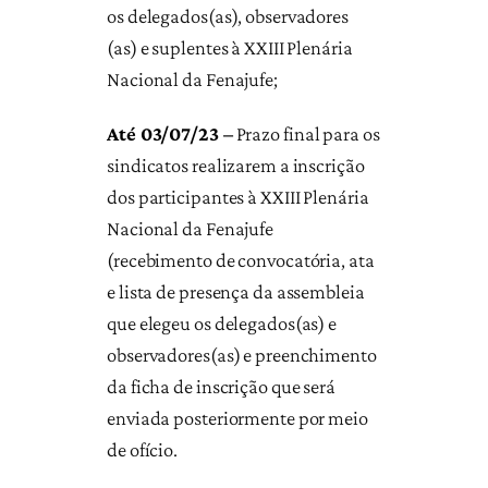
os delegados(as), observadores
(as) e suplentes à XXIII Plenária
Nacional da Fenajufe;
Até 03/07/23 –
Prazo final para os
sindicatos realizarem a inscrição
dos participantes à XXIII Plenária
Nacional da Fenajufe
(recebimento de convocatória, ata
e lista de presença da assembleia
que elegeu os delegados(as) e
observadores(as) e preenchimento
da ficha de inscrição que será
enviada posteriormente por meio
de ofício.