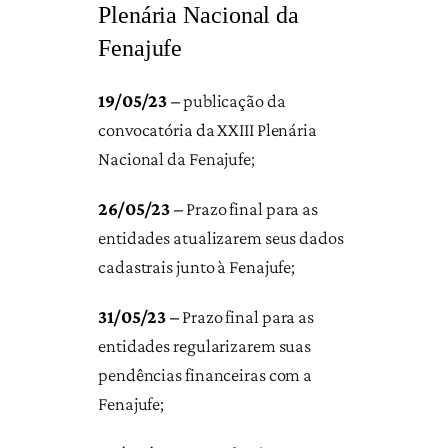
Plenária Nacional da
Fenajufe
19/05/23
–
publicação da
convocatória da XXIII Plenária
Nacional da Fenajufe;
26/05/23
–
Prazo final para as
entidades atualizarem seus dados
cadastrais junto à Fenajufe;
31/05/23 –
Prazo final para as
entidades regularizarem suas
pendências financeiras com a
Fenajufe;