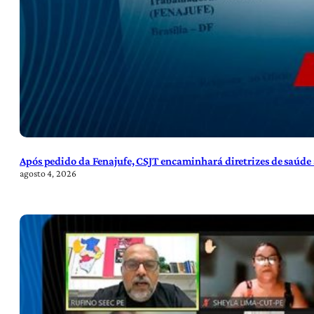
Após pedido da Fenajufe, CSJT encaminhará diretrizes de saúde 
agosto 4, 2026