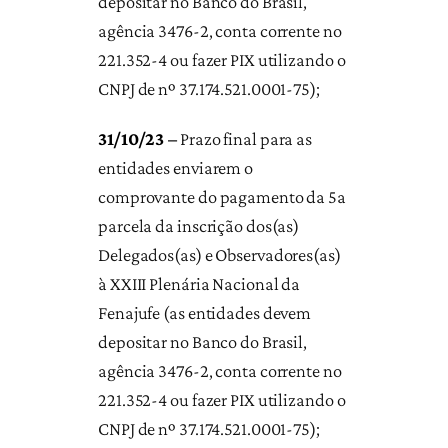
depositar no Banco do Brasil,
agência 3476-2, conta corrente no
221.352-4 ou fazer PIX utilizando o
CNPJ de nº 37.174.521.0001-75);
31/10/23 –
Prazo final para as
entidades enviarem o
comprovante do pagamento da 5a
parcela da inscrição dos(as)
Delegados(as) e Observadores(as)
à XXIII Plenária Nacional da
Fenajufe (as entidades devem
depositar no Banco do Brasil,
agência 3476-2, conta corrente no
221.352-4 ou fazer PIX utilizando o
CNPJ de nº 37.174.521.0001-75);