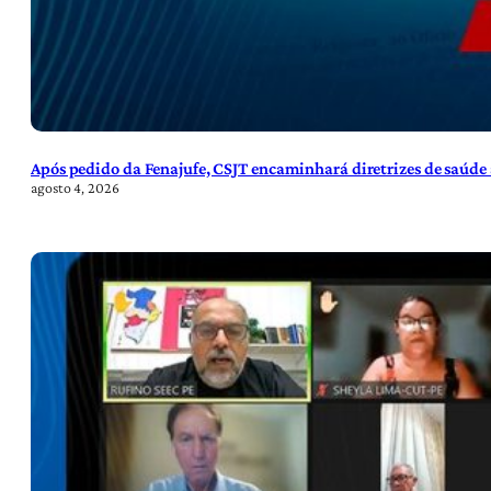
Após pedido da Fenajufe, CSJT encaminhará diretrizes de saúde 
agosto 4, 2026