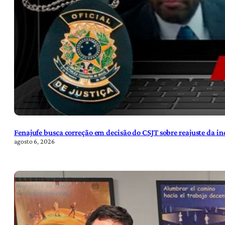
Fenajufe busca correção em decisão do CSJT sobre reajuste da i
agosto 6, 2026