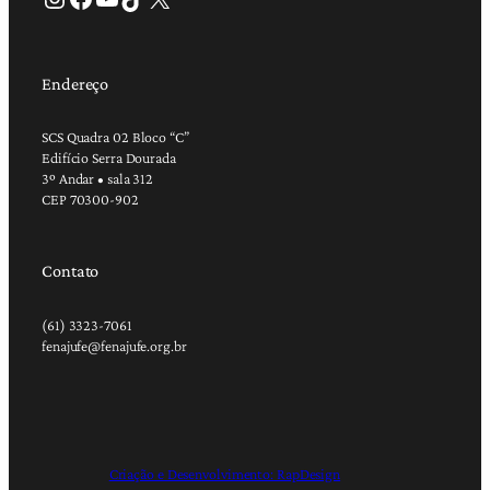
Endereço
SCS Quadra 02 Bloco “C”
Edifício Serra Dourada
3º Andar • sala 312
CEP 70300-902
Contato
(61) 3323-7061
fenajufe@fenajufe.org.br
Criação e Desenvolvimento: RapDesign