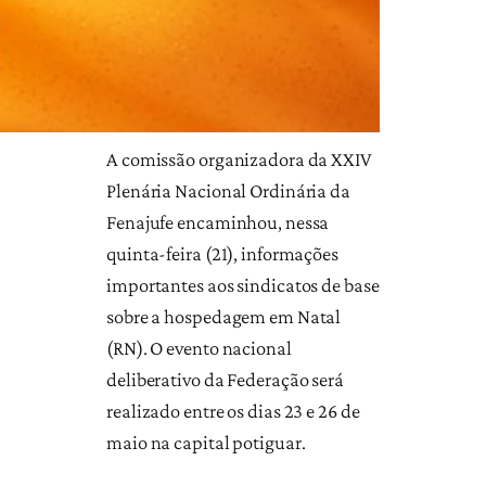
A comissão organizadora da XXIV
Plenária Nacional Ordinária da
Fenajufe encaminhou, nessa
quinta-feira (21), informações
importantes aos sindicatos de base
sobre a hospedagem em Natal
(RN). O evento nacional
deliberativo da Federação será
realizado entre os dias 23 e 26 de
maio na capital potiguar.