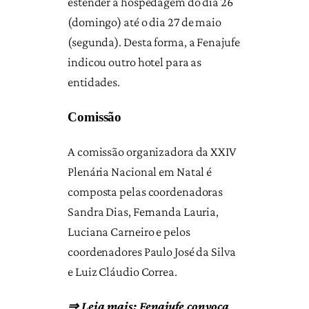
estender a hospedagem do dia 26
(domingo) até o dia 27 de maio
(segunda). Desta forma, a Fenajufe
indicou outro hotel para as
entidades.
Comissão
A comissão organizadora da XXIV
Plenária Nacional em Natal é
composta pelas coordenadoras
Sandra Dias, Fernanda Lauria,
Luciana Carneiro e pelos
coordenadores Paulo José da Silva
e Luiz Cláudio Correa.
⇒ Leia mais:
Fenajufe convoca