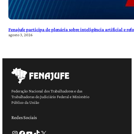
Fenajufe participa de plenária sobre inteligência artificial e re
agosto 3, 2026
Federação Nacional dos Trabalhadores e das
Trabalhadoras do Judiciário Federal e Ministério
Público da União
Redes Sociais
Instagram
Facebook
Youtube
TikTok
X