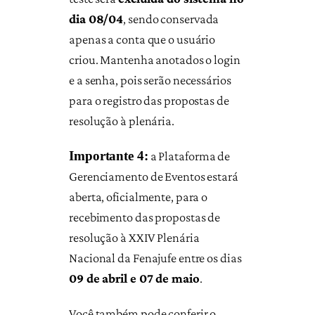
dia 08/04
, sendo conservada
apenas a conta que o usuário
criou. Mantenha anotados o login
e a senha, pois serão necessários
para o registro das propostas de
resolução à plenária.
Importante 4:
a Plataforma de
Gerenciamento de Eventos estará
aberta, oficialmente, para o
recebimento das propostas de
resolução à XXIV Plenária
Nacional da Fenajufe entre os dias
09 de abril e 07 de maio
.
Você também pode conferir o