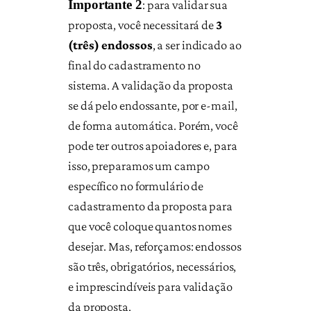
Importante 2
: para validar sua
proposta, você necessitará de
3
(três) endossos
, a ser indicado ao
final do cadastramento no
sistema. A validação da proposta
se dá pelo endossante, por e-mail,
de forma automática. Porém, você
pode ter outros apoiadores e, para
isso, preparamos um campo
específico no formulário de
cadastramento da proposta para
que você coloque quantos nomes
desejar. Mas, reforçamos: endossos
são três, obrigatórios, necessários,
e imprescindíveis para validação
da proposta.