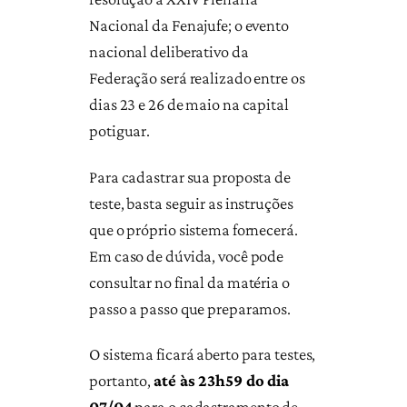
Nacional da Fenajufe; o evento
nacional deliberativo da
Federação será realizado entre os
dias 23 e 26 de maio na capital
potiguar.
Para cadastrar sua proposta de
teste, basta seguir as instruções
que o próprio sistema fornecerá.
Em caso de dúvida, você pode
consultar no final da matéria o
passo a passo que preparamos.
O sistema ficará aberto para testes,
portanto,
até às 23h59 do dia
07/04
para o cadastramento de