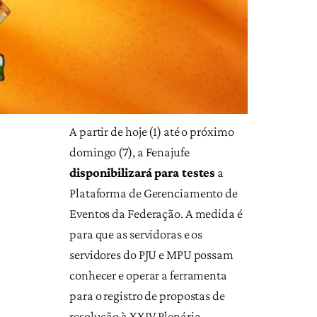
A partir de hoje (1) até o próximo
domingo (7), a Fenajufe
disponibilizará para testes
a
Plataforma de Gerenciamento de
Eventos da Federação. A medida é
para que as servidoras e os
servidores do PJU e MPU possam
conhecer e operar a ferramenta
para o registro de propostas de
resolução à XXIV Plenária