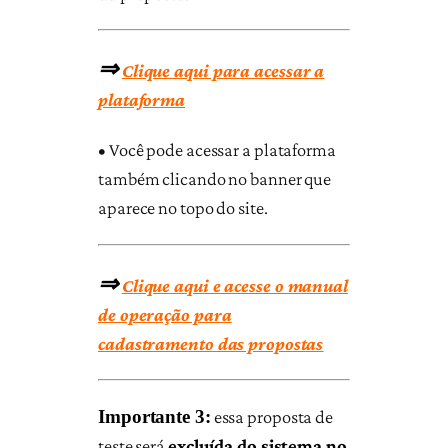
⇒
Clique aqui para acessar a
plataforma
•
Você pode acessar a plataforma
também clicando no banner que
aparece no topo do site.
⇒
Clique aqui e acesse o manual
de operação para
cadastramento das propostas
Importante 3:
essa proposta de
teste será
excluída do sistema no