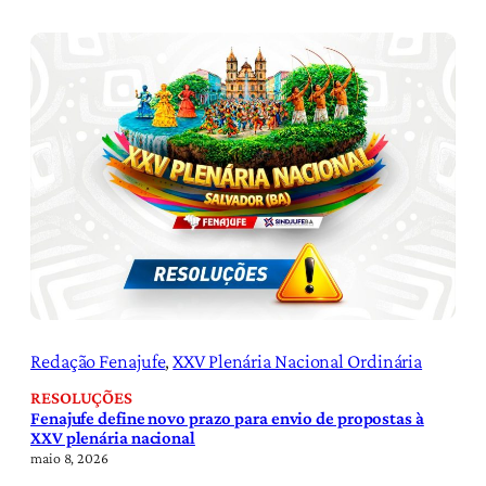
Redação Fenajufe
, 
XXV Plenária Nacional Ordinária
RESOLUÇÕES
Fenajufe define novo prazo para envio de propostas à
XXV plenária nacional
maio 8, 2026