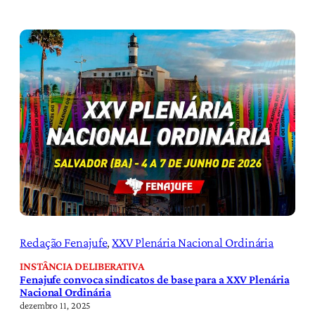
Redação Fenajufe
, 
XXV Plenária Nacional Ordinária
INSTÂNCIA DELIBERATIVA
Fenajufe convoca sindicatos de base para a XXV Plenária
Nacional Ordinária
dezembro 11, 2025