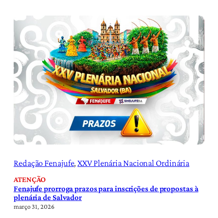
Redação Fenajufe
, 
XXV Plenária Nacional Ordinária
ATENÇÃO
Fenajufe prorroga prazos para inscrições de propostas à
plenária de Salvador
março 31, 2026