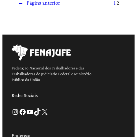
←
Página anterior
1
2
Federação Nacional dos Trabalhadores e das
Trabalhadoras do Judiciário Federal e Ministério
Público da União
Redes Sociais
Instagram
Facebook
Youtube
TikTok
X
Endereço