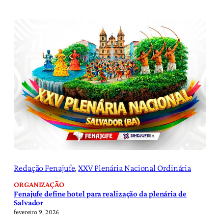
Redação Fenajufe
, 
XXV Plenária Nacional Ordinária
ORGANIZAÇÃO
Fenajufe define hotel para realização da plenária de
Salvador
fevereiro 9, 2026