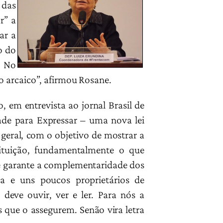
 das
r” a
ar a
o do
. No
o arcaico”, afirmou Rosane.
, em entrevista ao jornal Brasil de
de para Expressar – uma nova lei
geral, com o objetivo de mostrar a
tituição, fundamentalmente o que
e garante a complementaridade dos
a e uns poucos proprietários de
deve ouvir, ver e ler. Para nós a
 que o assegurem. Senão vira letra