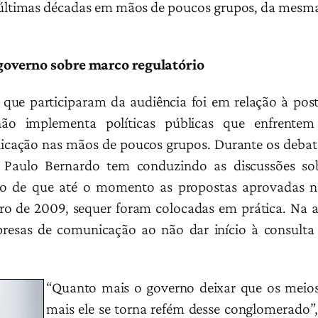
s últimas décadas em mãos de poucos grupos, da mesm
governo sobre marco regulatório
tes que participaram da audiência foi em relação à po
não implementa políticas públicas que enfrentem
ação nas mãos de poucos grupos. Durante os debates
Paulo Bernardo tem conduzindo as discussões sobr
to de que até o momento as propostas aprovadas 
o de 2009, sequer foram colocadas em prática. Na av
esas de comunicação ao não dar início à consulta 
“Quanto mais o governo deixar que os mei
mais ele se torna refém desse conglomerado”,