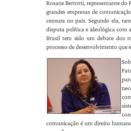
Rosane Bertotti, representante do 
grandes empresas de comunicação 
censura no país. Segundo ela, nes
disputa política e ideológica com
Brasil tem sido um debate dos m
processo de desenvolvimento que es
Sob
Fat
par
nec
com
sis
con
comunicação é um direito humano e