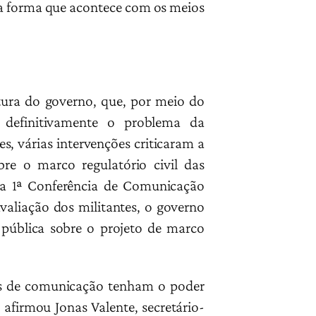
a forma que acontece com os meios
stura do governo, que, por meio do
 definitivamente o problema da
, várias intervenções criticaram a
e o marco regulatório civil das
na 1ª Conferência de Comunicação
aliação dos militantes, o governo
pública sobre o projeto de marco
os de comunicação tenham o poder
 afirmou Jonas Valente, secretário-