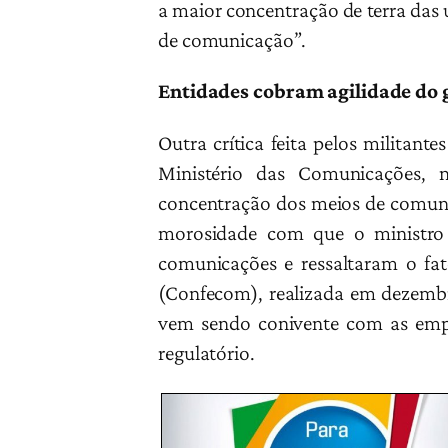
a maior concentração de terra da
de comunicação”.
Entidades cobram agilidade do 
Outra crítica feita pelos militan
Ministério das Comunicações, 
concentração dos meios de comunic
morosidade com que o ministro 
comunicações e ressaltaram o fa
(Confecom), realizada em dezembr
vem sendo conivente com as empr
regulatório.