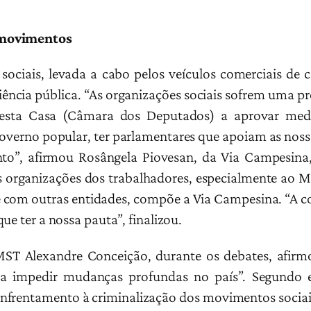
 movimentos
sociais, levada a cabo pelos veículos comerciais de
iência pública. “As organizações sociais sofrem uma pr
esta Casa (Câmara dos Deputados) a aprovar med
verno popular, ter parlamentares que apoiam as nossa
to”, afirmou Rosângela Piovesan, da Via Campesina
s organizações dos trabalhadores, especialmente ao
e com outras entidades, compõe a Via Campesina. “A c
ue ter a nossa pauta”, finalizou.
MST Alexandre Conceição, durante os debates, afir
a impedir mudanças profundas no país”. Segundo e
rentamento à criminalização dos movimentos sociais q