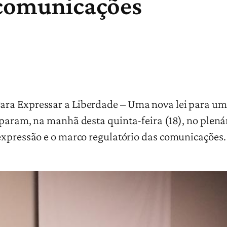
 comunicações
ra Expressar a Liberdade – Uma nova lei para um
iparam, na manhã desta quinta-feira (18), no plen
expressão e o marco regulatório das comunicações.