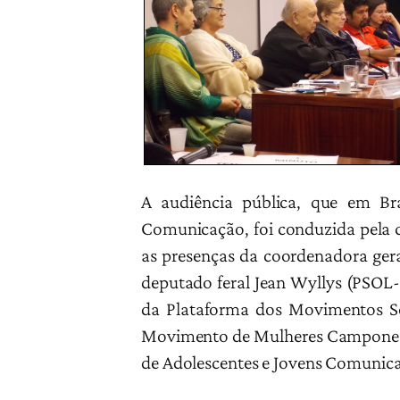
A audiência pública, que em B
Comunicação, foi conduzida pela 
as presenças da coordenadora ger
deputado feral Jean Wyllys (PSOL-R
da Plataforma dos Movimentos Soc
Movimento de Mulheres Camponesas
de Adolescentes e Jovens Comunic