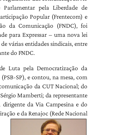
e Parlamentar pela Liberdade de
rticipação Popular (Frentecom) e
ção da Comunicação (FNDC), foi
de para Expressar – uma nova lei
e várias entidades sindicais, entre
rante do FNDC.
de Luta pela Democratização da
 (PSB-SP), e contou, na mesa, com
e comunicação da CUT Nacional; do
, Sérgio Mamberti; da representante
a dirigente da Via Campesina e do
ração e da Renajoc (Rede Nacional