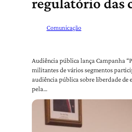
regulatório das
Comunicação
Audiência pública lança Campanha “Pa
militantes de vários segmentos partic
audiência pública sobre liberdade de 
pela…