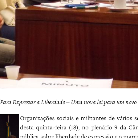
Para Expressar a Liberdade – Uma nova lei para um novo
Organizações sociais e militantes de vários
desta quinta-feira (18), no plenário 9 da C
pública sobre liberdade de expressão e o mar