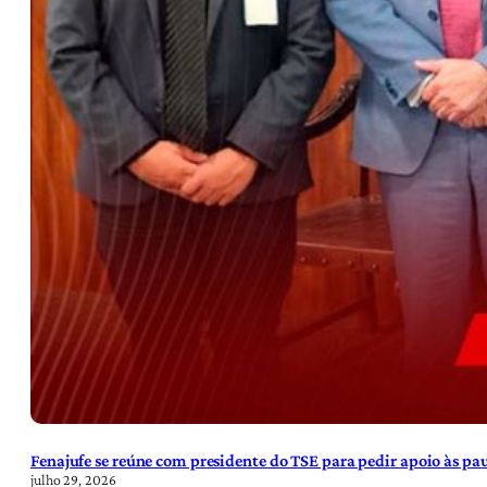
Fenajufe se reúne com presidente do TSE para pedir apoio às pa
julho 29, 2026