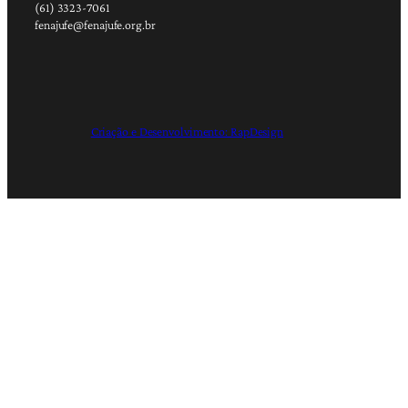
(61) 3323-7061
fenajufe@fenajufe.org.br
Criação e Desenvolvimento: RapDesign