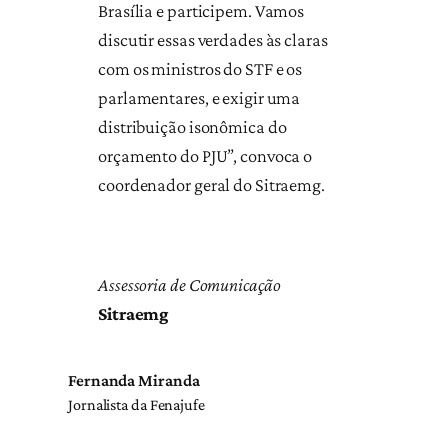
Brasília e participem. Vamos
discutir essas verdades às claras
com os ministros do STF e os
parlamentares, e exigir uma
distribuição isonômica do
orçamento do PJU”, convoca o
coordenador geral do Sitraemg.
Assessoria de Comunicação
Sitraemg
Fernanda Miranda
Jornalista da Fenajufe