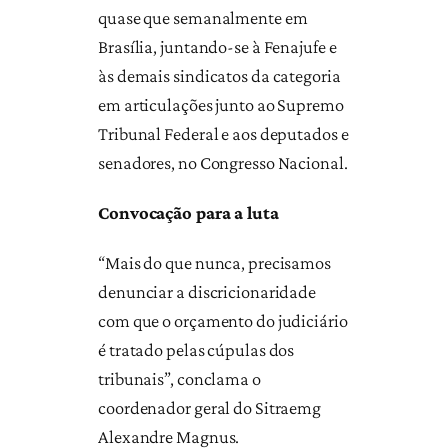
quase que semanalmente em
Brasília, juntando-se à Fenajufe e
às demais sindicatos da categoria
em articulações junto ao Supremo
Tribunal Federal e aos deputados e
senadores, no Congresso Nacional.
Convocação para a luta
“Mais do que nunca, precisamos
denunciar a discricionaridade
com que o orçamento do judiciário
é tratado pelas cúpulas dos
tribunais”, conclama o
coordenador geral do Sitraemg
Alexandre Magnus.