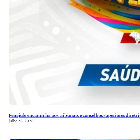
Fenajufe encaminha aos tribunais e conselhos superiores diretr
julho 28, 2026