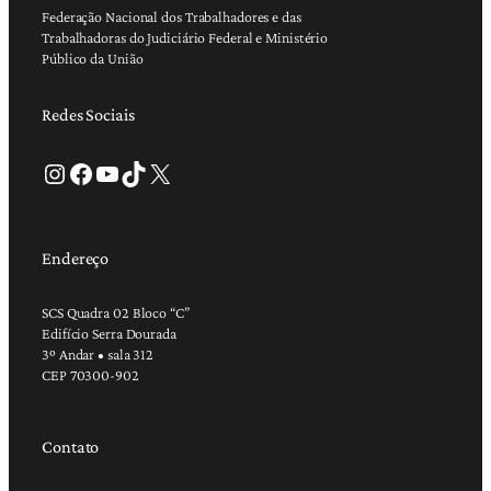
Federação Nacional dos Trabalhadores e das
Trabalhadoras do Judiciário Federal e Ministério
Público da União
Redes Sociais
Instagram
Facebook
Youtube
TikTok
X
Endereço
SCS Quadra 02 Bloco “C”
Edifício Serra Dourada
3º Andar • sala 312
CEP 70300-902
Contato