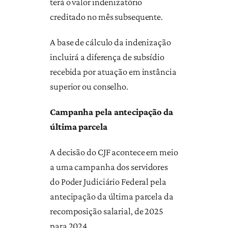
terá o valor indenizatório
creditado no mês subsequente.
A base de cálculo da indenização
incluirá a diferença de subsídio
recebida por atuação em instância
superior ou conselho.
Campanha pela antecipação da
última parcela
A decisão do CJF acontece em meio
a uma campanha dos servidores
do Poder Judiciário Federal pela
antecipação da última parcela da
recomposição salarial, de 2025
para 2024.