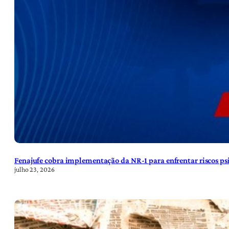
Fenajufe cobra implementação da NR-1 para enfrentar riscos psi
julho 23, 2026