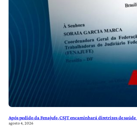
Após pedido da Fenajufe, CSJT encaminhará diretrizes de saúde 
agosto 4, 2026