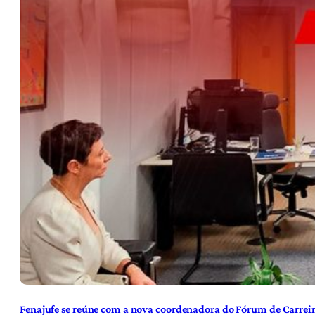
Fenajufe se reúne com a nova coordenadora do Fórum de Carreir