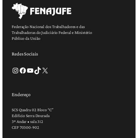
Federação Nacional dos Trabalhadores e das
Trabalhadoras do Judiciário Federal e Ministério
Público da União
Redes Sociais
Instagram
Facebook
Youtube
TikTok
X
Endereço
SCS Quadra 02 Bloco “C”
Edifício Serra Dourada
3º Andar • sala 312
CEP 70300-902