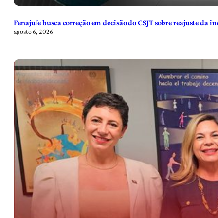
Fenajufe busca correção em decisão do CSJT sobre reajuste da i
agosto 6, 2026