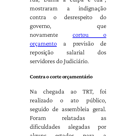
mostraram a indignação
contra o desrespeito do
governo, que
novamente
cortou o
orçamento
a previsão de
reposição salarial dos
servidores do Judiciário.
Contra o corte orçamentário
Na chegada ao TRT, foi
realizado o ato público,
seguido de assembleia geral.
Foram relatadas as
dificuldades alegadas por
alguns estados para a