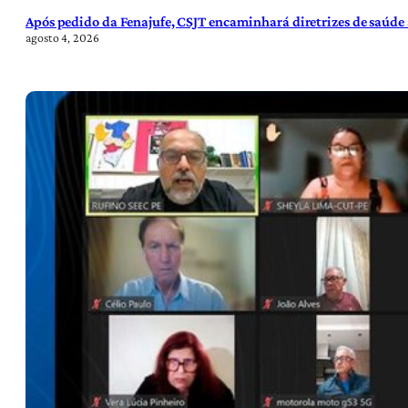
Após pedido da Fenajufe, CSJT encaminhará diretrizes de saúde 
agosto 4, 2026