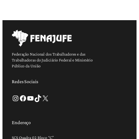
Federação Nacional dos Trabalhadores e das
Trabalhadoras do Judiciário Federal e Ministério
Público da União
Redes Sociais
Instagram
Facebook
Youtube
TikTok
X
Endereço
SCS Quadra 02 Bloco “C”