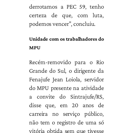
derrotamos a PEC 59, tenho
certeza de que, com luta,
podemos vencer”, concluiu.
Unidade com os trabalhadores do
MPU
Recém-removido para o Rio
Grande do Sul, o dirigente da
Fenajufe Jean Loiola, servidor
do MPU presente na atividade
a convite do Sintrajufe/RS,
disse que, em 20 anos de
carreira no serviço público,
não tem o registro de uma só
vitória obtida sem que tivesse