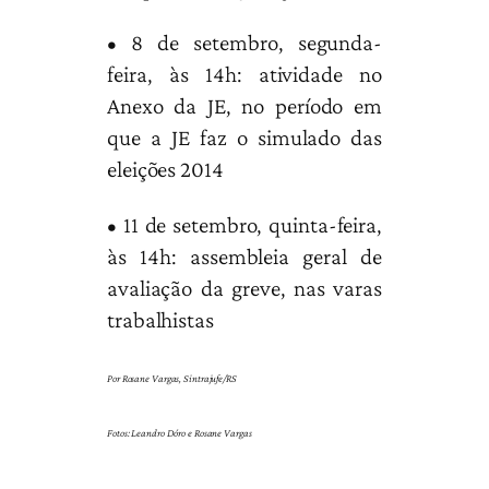
• 8 de setembro, segunda-
feira, às 14h: atividade no
Anexo da JE, no período em
que a JE faz o simulado das
eleições 2014
• 11 de setembro, quinta-feira,
às 14h: assembleia geral de
avaliação da greve, nas varas
trabalhistas
Por Rosane Vargas, Sintrajufe/RS
Fotos: Leandro Dóro e Rosane Vargas