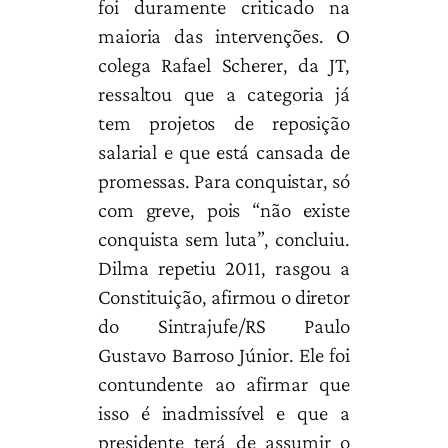
foi duramente criticado na
maioria das intervenções. O
colega Rafael Scherer, da JT,
ressaltou que a categoria já
tem projetos de reposição
salarial e que está cansada de
promessas. Para conquistar, só
com greve, pois “não existe
conquista sem luta”, concluiu.
Dilma repetiu 2011, rasgou a
Constituição, afirmou o diretor
do Sintrajufe/RS Paulo
Gustavo Barroso Júnior. Ele foi
contundente ao afirmar que
isso é inadmissível e que a
presidente terá de assumir o