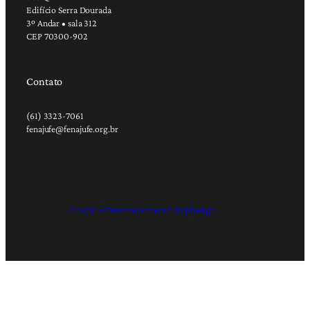
Edifício Serra Dourada
3º Andar • sala 312
CEP 70300-902
Contato
(61) 3323-7061
fenajufe@fenajufe.org.br
Criação e Desenvolvimento: RapDesign