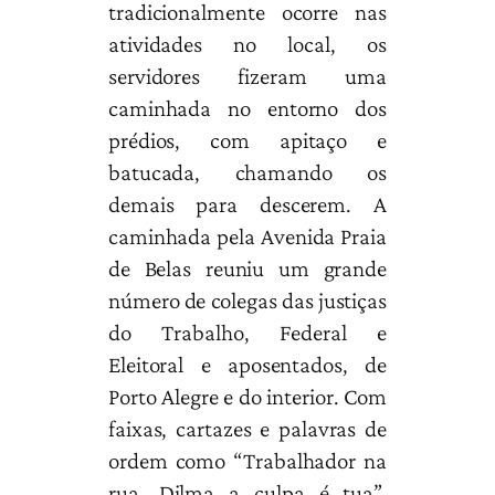
tradicionalmente ocorre nas
atividades no local, os
servidores fizeram uma
caminhada no entorno dos
prédios, com apitaço e
batucada, chamando os
demais para descerem. A
caminhada pela Avenida Praia
de Belas reuniu um grande
número de colegas das justiças
do Trabalho, Federal e
Eleitoral e aposentados, de
Porto Alegre e do interior. Com
faixas, cartazes e palavras de
ordem como “Trabalhador na
rua, Dilma a culpa é tua”,