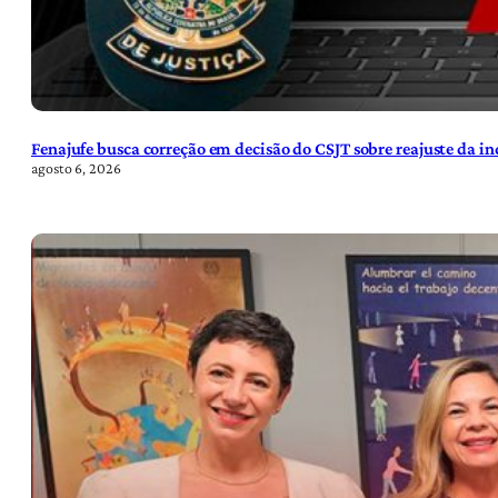
Fenajufe busca correção em decisão do CSJT sobre reajuste da i
agosto 6, 2026