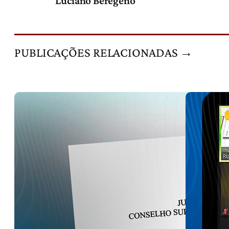
Luciano Beregeno
PUBLICAÇÕES RELACIONADAS →