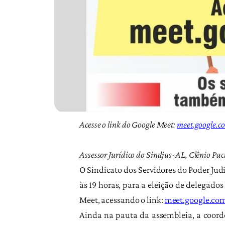
Acesse o link do Google Meet:
meet.google.
Assessor Jurídico do Sindjus-AL, Clênio Pac
O Sindicato dos Servidores do Poder Judi
às 19 horas, para a eleição de delegad
Meet, acessando o link:
meet.google.c
Ainda na pauta da assembleia, a coorde