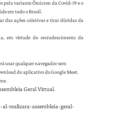
es pela variante Ômicron da Covid-19 e o
úde em todo o Brasil.
r das ações coletivas e tirar dúvidas da
cia, em virtude do recrudescimento da
derá usar qualquer navegador sem
download do aplicativo do Google Meet.
ome.
ssembleia Geral Virtual.
-al-realizara-
assembleia-geral-