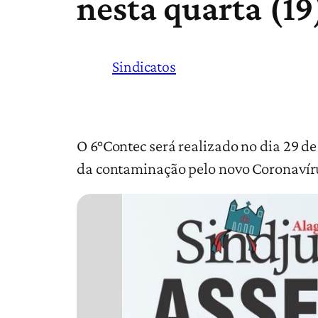
nesta quarta (19
Sindicatos
O 6°Contec será realizado no dia 29 d
da contaminação pelo novo Coronavíru