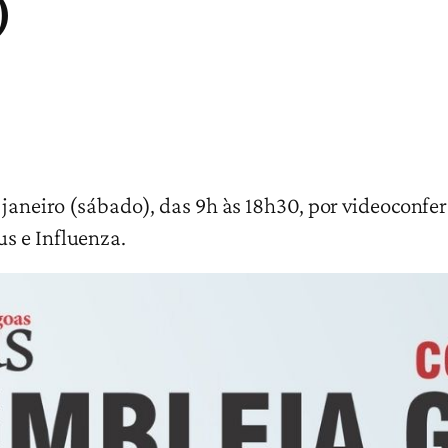
)
e janeiro (sábado), das 9h às 18h30, por videoconf
s e Influenza.