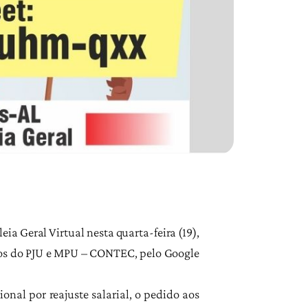
ia Geral Virtual nesta quarta-feira (19),
icos do PJU e MPU – CONTEC, pelo Google
nal por reajuste salarial, o pedido aos