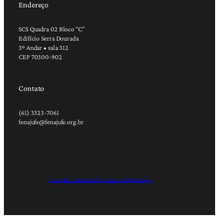
Endereço
SCS Quadra 02 Bloco “C”
Edifício Serra Dourada
3º Andar • sala 312
CEP 70300-902
Contato
(61) 3323-7061
fenajufe@fenajufe.org.br
Criação e Desenvolvimento: RapDesign