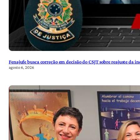
Fenajufe busca correção em decisão do CSJT sobre reajuste da i
agosto 6, 2026