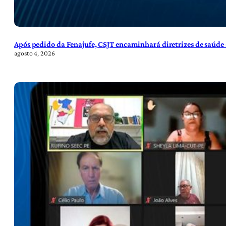
Após pedido da Fenajufe, CSJT encaminhará diretrizes de saúde 
agosto 4, 2026