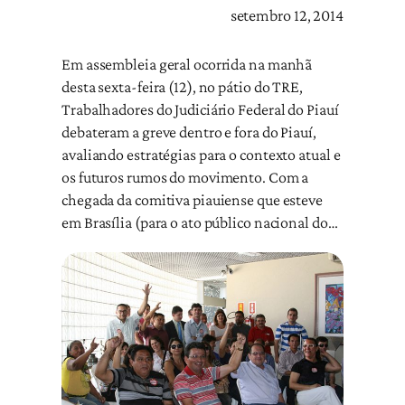
setembro 12, 2014
Em assembleia geral ocorrida na manhã
desta sexta-feira (12), no pátio do TRE,
Trabalhadores do Judiciário Federal do Piauí
debateram a greve dentro e fora do Piauí,
avaliando estratégias para o contexto atual e
os futuros rumos do movimento. Com a
chegada da comitiva piauiense que esteve
em Brasília (para o ato público nacional do…