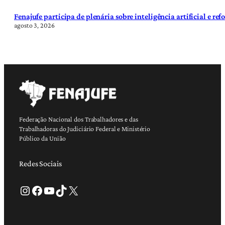
Fenajufe participa de plenária sobre inteligência artificial e re
agosto 3, 2026
Federação Nacional dos Trabalhadores e das
Trabalhadoras do Judiciário Federal e Ministério
Público da União
Redes Sociais
Instagram
Facebook
Youtube
TikTok
X