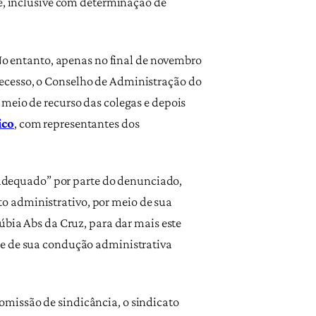
de, inclusive com determinação de
 No entanto, apenas no final de novembro
ecesso, o Conselho de Administração do
 meio de recurso das colegas e depois
ico
, com representantes dos
adequado” por parte do denunciado,
to administrativo, por meio de sua
úbia Abs da Cruz, para dar mais este
 e de sua condução administrativa
omissão de sindicância, o sindicato