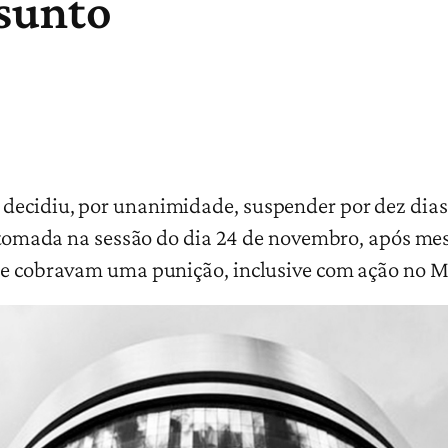
ssunto
decidiu, por unanimidade, suspender por dez dias 
i tomada na sessão do dia 24 de novembro, após mes
ue cobravam uma punição, inclusive com ação no M