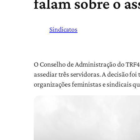
falam sobre o a
Sindicatos
O Conselho de Administração do TRF4 
assediar três servidoras. A decisão fo
organizações feministas e sindicais q