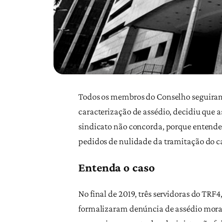
Todos os membros do Conselho seguiram
caracterização de assédio, decidiu que 
sindicato não concorda, porque entende
pedidos de nulidade da tramitação do cas
Entenda o caso
No final de 2019, três servidoras do TR
formalizaram denúncia de assédio moral 