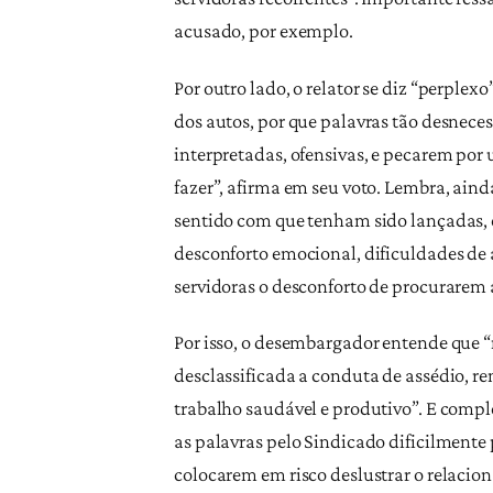
acusado, por exemplo.
Por outro lado, o relator se diz “perple
dos autos, por que palavras tão desneces
interpretadas, ofensivas, e pecarem por
fazer”, afirma em seu voto. Lembra, ain
sentido com que tenham sido lançadas, 
desconforto emocional, dificuldades de 
servidoras o desconforto de procurarem a
Por isso, o desembargador entende que “m
desclassificada a conduta de assédio, r
trabalho saudável e produtivo”. E compl
as palavras pelo Sindicado dificilment
colocarem em risco deslustrar o relacio