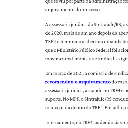
que se viu por parte da administração f
arquivamento do processo.
A assessoria jurídica do Sintrajufe/RS, 
de 2020, mais de um ano depois da aber
TRF4 determinou a abertura de sindicânc
que o Ministério Público Federal foi a
movimentos feministas e sindical, exigi
Em março de 2021, a comissão de sindi
recomendou o arquivamento
do caso.
assessoria jurídica, atuando no TRF4 e n
suporte. No MPF, o Sintrajufe/RS condu
inadequada dentro do TRF4. Em julho, 
Internamente, no TRF4, as denúncias to