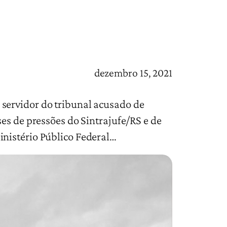
dezembro 15, 2021
servidor do tribunal acusado de
es de pressões do Sintrajufe/RS e de
inistério Público Federal…