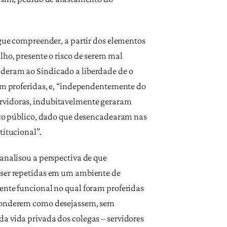
egue compreender, a partir dos elementos
lho, presente o risco de serem mal
 deram ao Sindicado a liberdade de o
ram proferidas, e, “independentemente do
ervidoras, indubitavelmente geraram
viço público, dado que desencadearam nas
titucional”.
 analisou a perspectiva de que
m ser repetidas em um ambiente de
ente funcional no qual foram proferidas
esponderem como desejassem, sem
a vida privada dos colegas – servidores