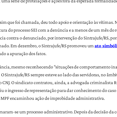
oi uma série de protelações e ações fora da esperada formalida
assim que foi chamada, deu todo apoio e orientação às vítimas.
tura do processo SEI com a denúncia e a menos de um mês do r
ia contra o denunciado, por intervenção do Sintrajufe/RS, por
cionado. Em dezembro, o Sintrajufe/RS promoveu um
ato simból
ndo a apuração dos fatos.
cância, mesmo reconhecendo “situações de comportamento in
 O Sintrajufe/RS sempre esteve ao lado das servidoras, no âmbi
o CNJ. O sindicato contratou, ainda, a advogada criminalista R
ziu o ingresso de representação para dar conhecimento do caso
o MPF encaminhou ação de improbidade administrativa.
rnaram-se um processo administrativo. Depois da decisão da c