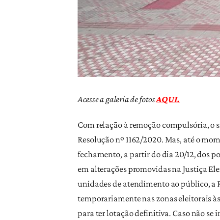
Acesse a galeria de fotos
AQUI.
Com relação à remoção compulsória, o si
Resolução nº 1162/2020. Mas, até o mome
fechamento, a partir do dia 20/12, dos 
em alterações promovidas na Justiça El
unidades de atendimento ao público, a R
temporariamente nas zonas eleitorais às
para ter lotação definitiva. Caso não s