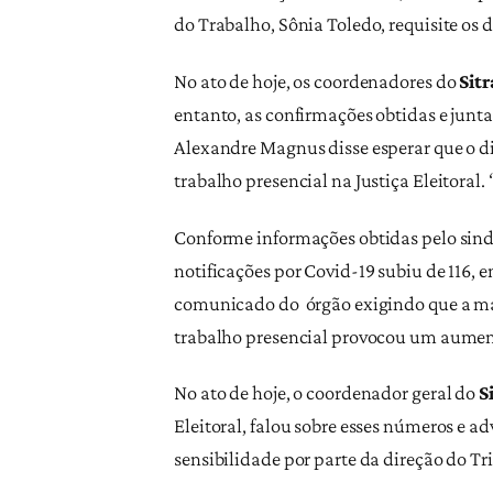
do Trabalho, Sônia Toledo, requisite os 
No ato de hoje, os coordenadores do
Sit
entanto, as confirmações obtidas e junt
Alexandre Magnus disse esperar que o d
trabalho presencial na Justiça Eleitoral.
Conforme informações obtidas pelo sindi
notificações por Covid-19 subiu de 116, 
comunicado do órgão exigindo que a mai
trabalho presencial provocou um aument
No ato de hoje, o coordenador geral do
S
Eleitoral, falou sobre esses números e 
sensibilidade por parte da direção do Tr