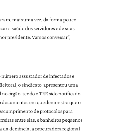
aram, mais uma vez, da forma pouco
ar a saúde dos servidores e de suas
hor presidente. Vamos conversar”,
do número assustador de infectados e
 Eleitoral, o sindicato apresentou uma
 no órgão, tendo o TRE sido notificado
o documentos em que demonstra que o
descumprimento de protocolos para
reiras entre elas, e banheiros pequenos
a da denúncia, a procuradora regional