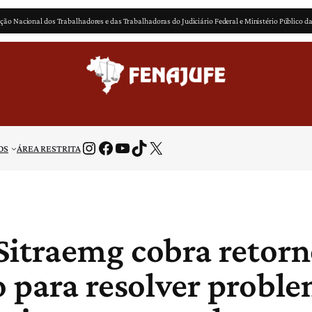
ção Nacional dos Trabalhadores e das Trabalhadoras do Judiciário Federal e Ministério Público d
Instagram
Facebook
Youtube
TikTok
X
OS
ÁREA RESTRITA
Sitraemg cobra retorn
o para resolver probl