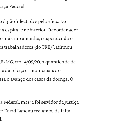
tiça Federal.
 órgão infectados pelo vírus. No
a capital e no interior. O coordenador
ou no máximo amanhã, suspendendo o
 dos trabalhadores (do TRE)”, afirmou.
TRE-MG, em 14/09/20, a quantidade de
ão das eleições municipais e o
ra o avanço dos casos da doença. O
 Federal, mas já foi servidor da Justiça
dor David Landau reclamou da falta
l.