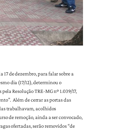
 17 de dezembro, para falar sobre a
smo dia (17/12), determinou o
is pela Resolução TRE-MG nº 1.039/17,
to”. Além de cerrar as portas das
elas trabalhavam, acolhidos
curso de remoção, ainda a ser convocado,
vagas ofertadas, serão removidos “de