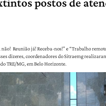
extintos postos de at
 não! Reunião já! Receba-nos!” e “Trabalho remoto 
ses dizeres, coordenadores do Sitraemg realizaram 
de do TRE/MG, em Belo Horizonte.