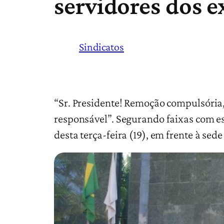
servidores dos 
Sindicatos
“Sr. Presidente! Remoção compulsória,
responsável”. Segurando faixas com es
desta terça-feira (19), em frente à se