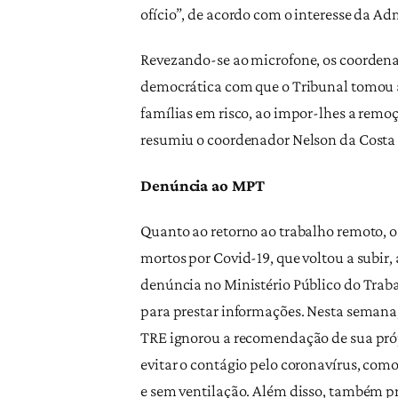
ofício”, de acordo com o interesse da Ad
Revezando-se ao microfone, os coorden
democrática com que o Tribunal tomou a 
famílias em risco, ao impor-lhes a rem
resumiu o coordenador Nelson da Costa
Denúncia ao MPT
Quanto ao retorno ao trabalho remoto, 
mortos por Covid-19, que voltou a subir,
denúncia no Ministério Público do Traba
para prestar informações. Nesta semana
TRE ignorou a recomendação de sua próp
evitar o contágio pelo coronavírus, como
e sem ventilação. Além disso, também p