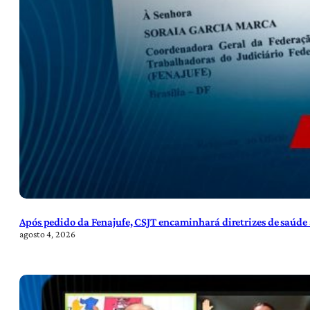
Após pedido da Fenajufe, CSJT encaminhará diretrizes de saúde 
agosto 4, 2026