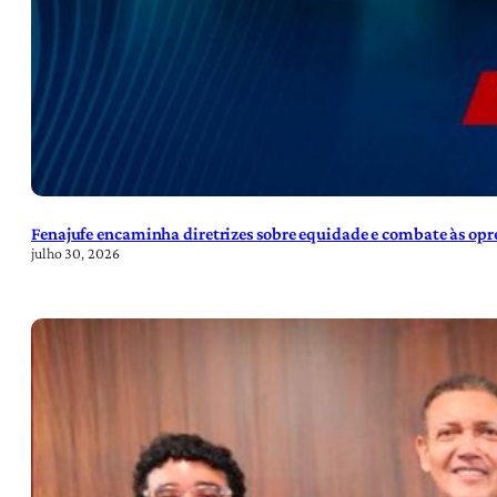
Fenajufe encaminha diretrizes sobre equidade e combate às opre
julho 30, 2026