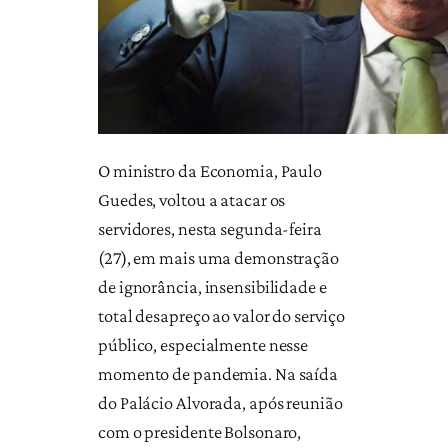
O ministro da Economia, Paulo
Guedes, voltou a atacar os
servidores, nesta segunda-feira
(27), em mais uma demonstração
de ignorância, insensibilidade e
total desapreço ao valor do serviço
público, especialmente nesse
momento de pandemia. Na saída
do Palácio Alvorada, após reunião
com o presidente Bolsonaro,