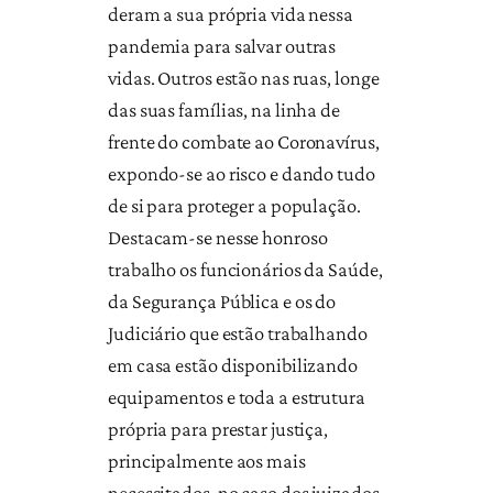
deram a sua própria vida nessa
pandemia para salvar outras
vidas. Outros estão nas ruas, longe
das suas famílias, na linha de
frente do combate ao Coronavírus,
expondo-se ao risco e dando tudo
de si para proteger a população.
Destacam-se nesse honroso
trabalho os funcionários da Saúde,
da Segurança Pública e os do
Judiciário que estão trabalhando
em casa estão disponibilizando
equipamentos e toda a estrutura
própria para prestar justiça,
principalmente aos mais
necessitados, no caso dos juizados