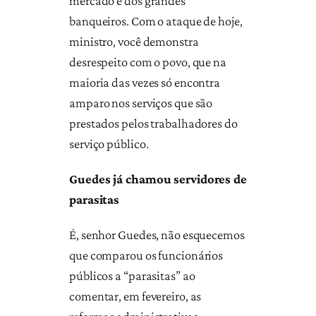
mercado e dos grandes
banqueiros. Com o ataque de hoje,
ministro, você demonstra
desrespeito com o povo, que na
maioria das vezes só encontra
amparo nos serviços que são
prestados pelos trabalhadores do
serviço público.
Guedes já chamou servidores de
parasitas
É, senhor Guedes, não esquecemos
que comparou os funcionários
públicos a “parasitas” ao
comentar, em fevereiro, as