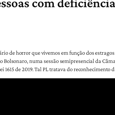
ssoas com deficiênci
rio de horror que vivemos em função dos estragos 
erno Bolsonaro, numa sessão semipresencial da Câm
Lei 1615 de 2019. Tal PL tratava do reconhecimento