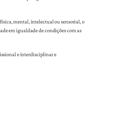
ica, mental, intelectual ou sensorial, o
edade em igualdade de condições com as
ssional e interdisciplinar e