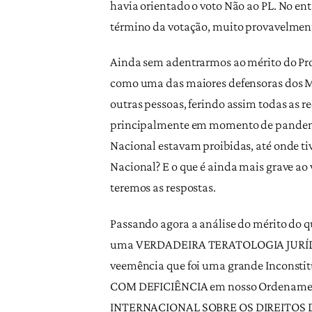
havia orientado o voto Não ao PL. No en
término da votação, muito provavelmen
​Ainda sem adentrarmos ao mérito do Pro
como uma das maiores defensoras dos M
outras pessoas, ferindo assim todas as 
principalmente em momento de pandemia 
Nacional estavam proibidas, até onde t
Nacional? E o que é ainda mais grave ao 
teremos as respostas.
​Passando agora a análise do mérito do
uma VERDADEIRA TERATOLOGIA JURÍDIC
veemência que foi uma grande Inconstit
COM DEFICIÊNCIA em nosso Ordenament
INTERNACIONAL SOBRE OS DIREITOS DAS P