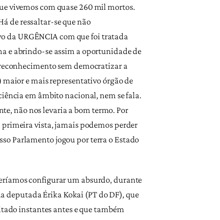
que vivemos com quase 260 mil mortos.
á de ressaltar-se que não
vo da URGÊNCIA com que foi tratada
ma e abrindo-se assim a oportunidade de
al reconhecimento sem democratizar a
) maior e mais representativo órgão de
ciência em âmbito nacional, nem se fala.
e, não nos levaria a bom termo. Por
 primeira vista, jamais podemos perder
sso Parlamento jogou por terra o Estado
deríamos configurar um absurdo, durante
 da deputada Érika Kokai (PT do DF), que
citado instantes antes e que também