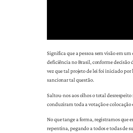
Significa que a pessoa sem visão em um 
deficiência no Brasil, conforme decisão
vez que tal projeto de lei foi iniciado po
sancionar tal questão.
​Saltou-nos aos olhos o total desrespeito
conduziram toda a votação e colocação 
​No que tange a forma, registramos que
repentina, pegando a todos e todas de su