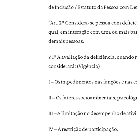
de Inclusão / Estatuto da Pessoa com Def
“Art. 2º Considera-se pessoa com deficiê
qual, em interação com uma ou mais barr
demais pessoas.
§ 1º A avaliação da deficiência, quando n
considerará: (Vigência)
I – Os impedimentos nas funções e nas e
II – Os fatores socioambientais, psicológi
III – A limitação no desempenho de ativi
IV – A restrição de participação.