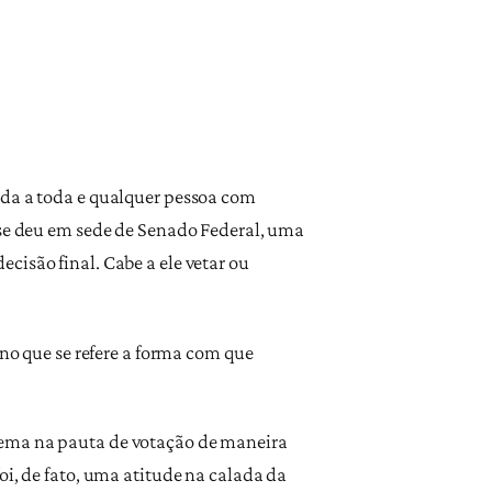
ada a toda e qualquer pessoa com
 se deu em sede de Senado Federal, uma
decisão final. Cabe a ele vetar ou
 no que se refere a forma com que
 tema na pauta de votação de maneira
oi, de fato, uma atitude na calada da