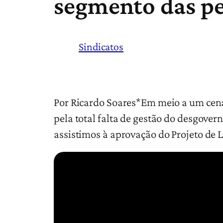
segmento das pe
Sindicatos
Por Ricardo Soares*Em meio a um cená
pela total falta de gestão do desgov
assistimos à aprovação do Projeto de 