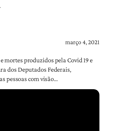
a
março 4, 2021
e mortes produzidos pela Covid 19 e
ara dos Deputados Federais,
 das pessoas com visão…