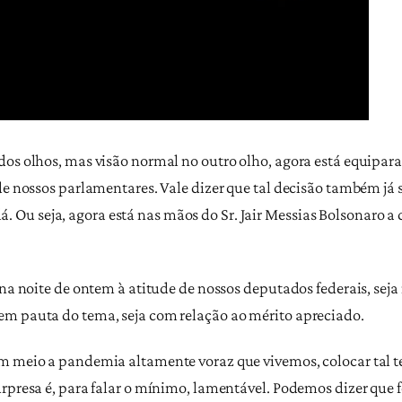
dos olhos, mas visão normal no outro olho, agora está equipar
 de nossos parlamentares. Vale dizer que tal decisão também já
r lá. Ou seja, agora está nas mãos do Sr. Jair Messias Bolsonaro a 
 na noite de ontem à atitude de nossos deputados federais, seja
em pauta do tema, seja com relação ao mérito apreciado.
 em meio a pandemia altamente voraz que vivemos, colocar tal
rpresa é, para falar o mínimo, lamentável. Podemos dizer que f