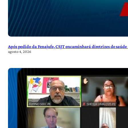
Após pedido da Fenajufe, CSJT encaminhará diretrizes de saúde 
agosto 4, 2026