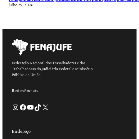
julho 29, 2026
Federação Nacional dos Trabalhadores e das
Trabalhadoras do Judiciário Federal e Ministério
Público da União
Redes Sociais
Instagram
Facebook
Youtube
TikTok
X
Endereço