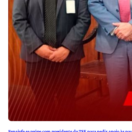
Fenajufe se reúne com presidente do TSE para pedir apoio às pa