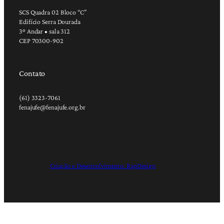
SCS Quadra 02 Bloco “C”
Edifício Serra Dourada
3º Andar • sala 312
CEP 70300-902
Contato
(61) 3323-7061
fenajufe@fenajufe.org.br
Criação e Desenvolvimento: RapDesign