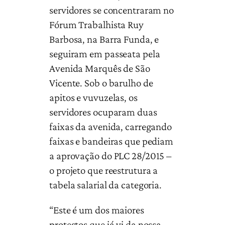
servidores se concentraram no
Fórum Trabalhista Ruy
Barbosa, na Barra Funda, e
seguiram em passeata pela
Avenida Marquês de São
Vicente. Sob o barulho de
apitos e vuvuzelas, os
servidores ocuparam duas
faixas da avenida, carregando
faixas e bandeiras que pediam
a aprovação do PLC 28/2015 –
o projeto que reestrutura a
tabela salarial da categoria.
“Este é um dos maiores
protestos que já vi da nossa