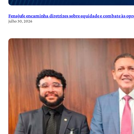
Fenajufe encaminha diretrizes sobre equidade e combate às opre
julho 30, 2026