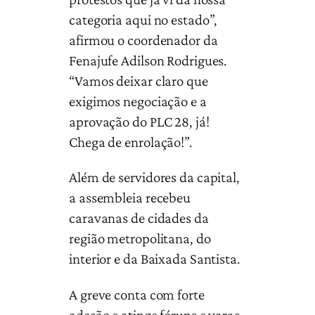
categoria aqui no estado”,
afirmou o coordenador da
Fenajufe Adilson Rodrigues.
“Vamos deixar claro que
exigimos negociação e a
aprovação do PLC 28, já!
Chega de enrolação!”.
Além de servidores da capital,
a assembleia recebeu
caravanas de cidades da
região metropolitana, do
interior e da Baixada Santista.
A greve conta com forte
adesão e atinge fóruns e varas