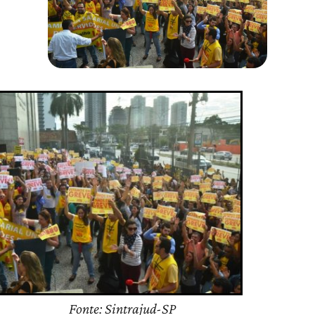
Fonte: Sintrajud-SP