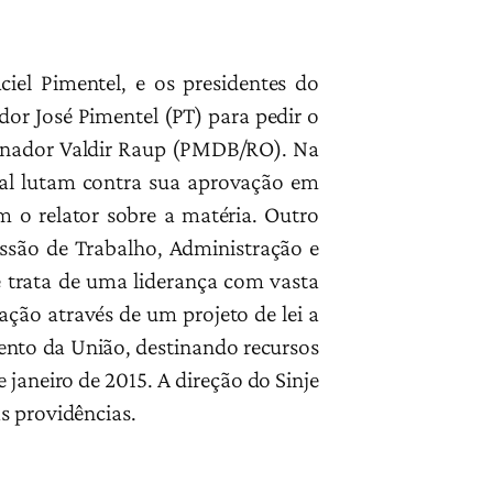
ciel Pimentel, e os presidentes do
dor José Pimentel (PT) para pedir o
Senador Valdir Raup (PMDB/RO). Na
eral lutam contra sua aprovação em
m o relator sobre a matéria. Outro
issão de Trabalho, Administração e
e trata de uma liderança com vasta
ação através de um projeto de lei a
ento da União, destinando recursos
janeiro de 2015. A direção do Sinje
s providências.