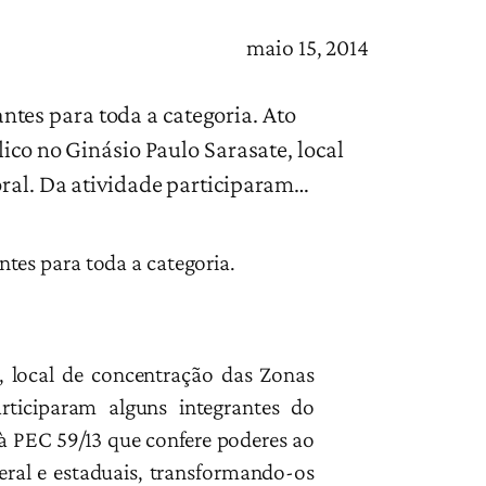
maio 15, 2014
tes para toda a categoria. Ato
lico no Ginásio Paulo Sarasate, local
oral. Da atividade participaram…
tes para toda a categoria.
e, local de concentração das Zonas
articiparam alguns integrantes do
 à PEC 59/13 que confere poderes ao
deral e estaduais, transformando-os