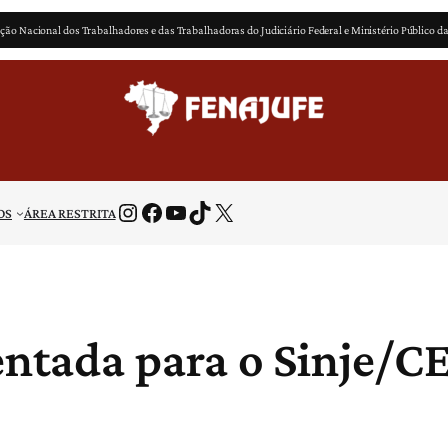
ção Nacional dos Trabalhadores e das Trabalhadoras do Judiciário Federal e Ministério Público d
Instagram
Facebook
Youtube
TikTok
X
OS
ÁREA RESTRITA
tada para o Sinje/C