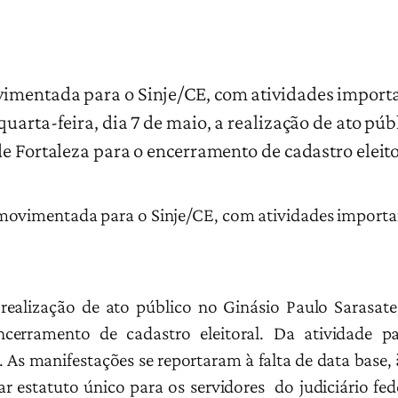
imentada para o Sinje/CE, com atividades importan
uarta-feira, dia 7 de maio, a realização de ato púb
de Fortaleza para o encerramento de cadastro eleit
movimentada para o Sinje/CE, com atividades importan
 realização de ato público no Ginásio Paulo Sarasat
ncerramento de cadastro eleitoral. Da atividade p
. As manifestações se reportaram à falta de data base,
r estatuto único para os servidores do judiciário fe