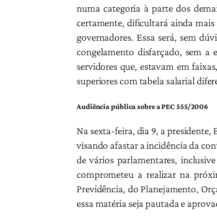
numa categoria à parte dos demais
certamente, dificultará ainda mais
governadores. Essa será, sem dúvi
congelamento disfarçado, sem a 
servidores que, estavam em faixas,
superiores com tabela salarial dife
Audiência pública sobre a PEC 555/2006
Na sexta-feira, dia 9, a presidente
visando afastar a incidência da co
de vários parlamentares, inclusi
comprometeu a realizar na próxi
Previdência, do Planejamento, Orça
essa matéria seja pautada e aprova