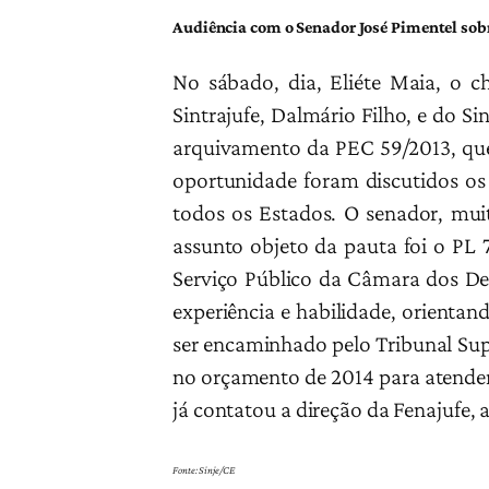
Audiência com o Senador José Pimentel sob
No sábado, dia, Eliéte Maia, o ch
Sintrajufe, Dalmário Filho, e do S
arquivamento da PEC 59/2013, que
oportunidade foram discutidos os 
todos os Estados. O senador, muit
assunto objeto da pauta foi o PL 
Serviço Público da Câmara dos Dep
experiência e habilidade, orientan
ser encaminhado pelo Tribunal Sup
no orçamento de 2014 para atender 
já contatou a direção da Fenajufe,
Fonte: Sinje/CE