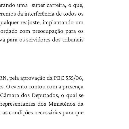
gerando uma super carreira, o que,
eremos da interferência de todos os
 qualquer reajuste, implantando um
abordado com preocupação para os
va para os servidores dos tribunais
al-RN, pela aprovação da PEC 555/06,
ões. O evento contou com a presença
a Câmara dos Deputados, o qual se
epresentantes dos Ministérios da
r as condições necessárias para que