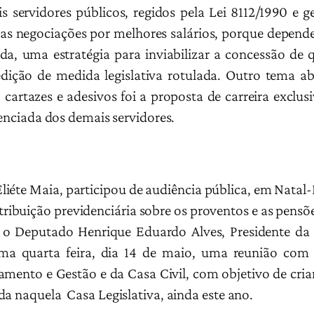
 servidores públicos, regidos pela Lei 8112/1990 e 
 as negociações por melhores salários, porque depend
da, uma estratégia para inviabilizar a concessão de
edição de medida legislativa rotulada. Outro tema 
 cartazes e adesivos foi a proposta de carreira exclusi
renciada dos demais servidores.
, Eliéte Maia, participou de audiência pública, em Nat
ntribuição previdenciária sobre os proventos e as pens
ve o Deputado Henrique Eduardo Alves, Presidente d
ma quarta feira, dia 14 de maio, uma reunião com r
mento e Gestão e da Casa Civil, com objetivo de cria
da naquela Casa Legislativa, ainda este ano.