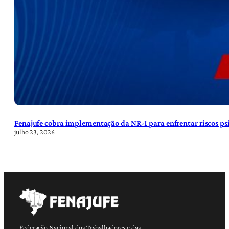
Fenajufe cobra implementação da NR-1 para enfrentar riscos psi
julho 23, 2026
Federação Nacional dos Trabalhadores e das