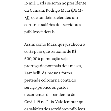
15 mil. Carla se soma ao presidente
da Câmara, Rodrigo Maia (DEM-
RJ), que também defendeu um
corte nos salários dos servidores
públicos federais.
Assim como Maia, que justificou o
corte para que o auxílio de R$
600,00 à população seja
prorrogado por mais dois meses,
Zambelli, da mesma forma,
pretende colocar na conta do
serviço público os gastos
decorrentes da pandemia de
Covid-19 no País. Vale lembrar que
os salários dos servidores públicos