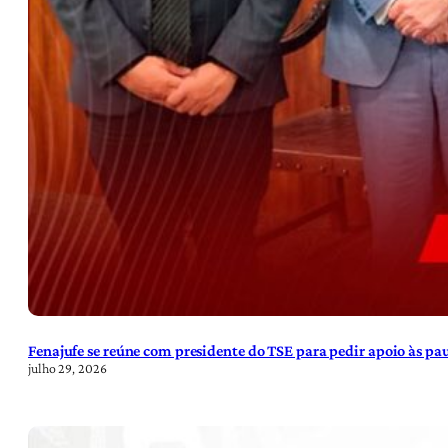
Fenajufe se reúne com presidente do TSE para pedir apoio às pa
julho 29, 2026