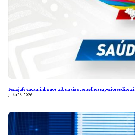
Fenajufe encaminha aos tribunais e conselhos superiores diretr
julho 28, 2026