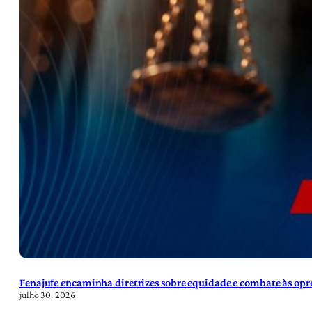
Fenajufe encaminha diretrizes sobre equidade e combate às opre
julho 30, 2026