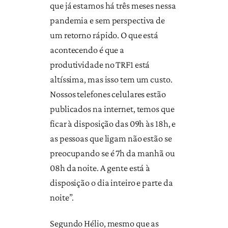
que já estamos há três meses nessa
pandemia e sem perspectiva de
um retorno rápido. O que está
acontecendo é que a
produtividade no TRF1 está
altíssima, mas isso tem um custo.
Nossos telefones celulares estão
publicados na internet, temos que
ficar à disposição das 09h às 18h, e
as pessoas que ligam não estão se
preocupando se é 7h da manhã ou
08h da noite. A gente está à
disposição o dia inteiro e parte da
noite”.
Segundo Hélio, mesmo que as