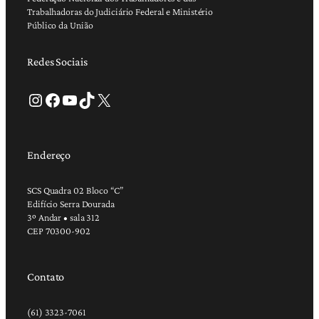
Trabalhadoras do Judiciário Federal e Ministério
Público da União
Redes Sociais
Instagram
Facebook
Youtube
TikTok
X
Endereço
SCS Quadra 02 Bloco “C”
Edifício Serra Dourada
3º Andar • sala 312
CEP 70300-902
Contato
(61) 3323-7061