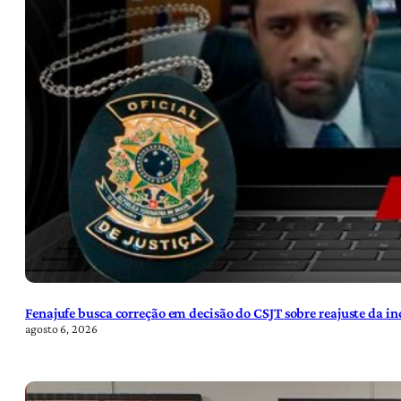
Fenajufe busca correção em decisão do CSJT sobre reajuste da i
agosto 6, 2026