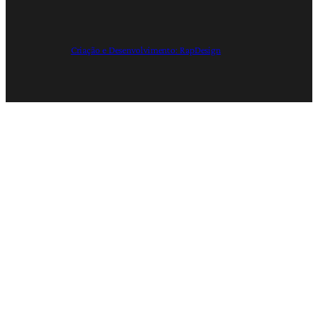
Criação e Desenvolvimento: RapDesign