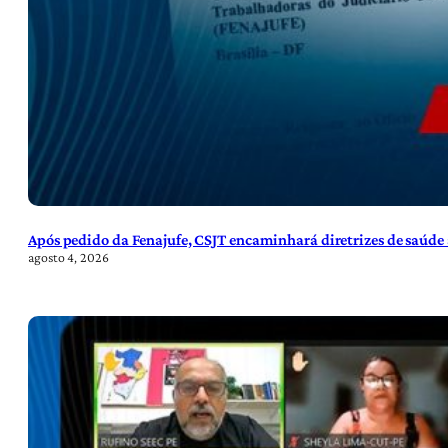
Após pedido da Fenajufe, CSJT encaminhará diretrizes de saúde 
agosto 4, 2026