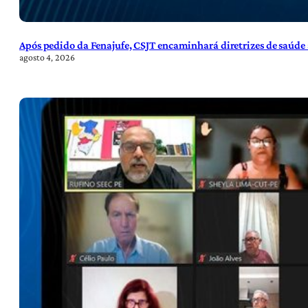
Após pedido da Fenajufe, CSJT encaminhará diretrizes de saúde 
agosto 4, 2026