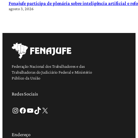
Fenajufe participa de plenária sobre inteligência artificial e re
agosto 3, 2026
Federação Nacional dos Trabalhadores e das
Trabalhadoras do Judiciário Federal e Ministério
Público da União
Redes Sociais
Instagram
Facebook
Youtube
TikTok
X
Endereço