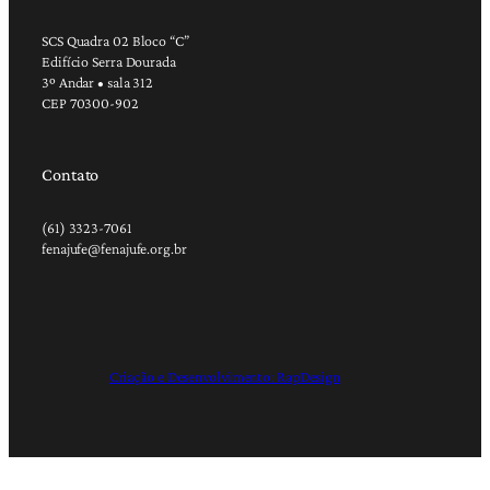
SCS Quadra 02 Bloco “C”
Edifício Serra Dourada
3º Andar • sala 312
CEP 70300-902
Contato
(61) 3323-7061
fenajufe@fenajufe.org.br
Criação e Desenvolvimento: RapDesign