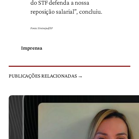
do STF defenda a nossa
reposição salarial”, concluiu.
Fonte: Sintrajud/SP
Imprensa
PUBLICAÇÕES RELACIONADAS →