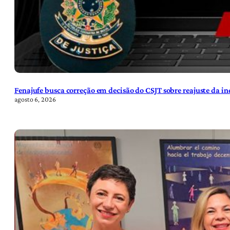
Fenajufe busca correção em decisão do CSJT sobre reajuste da i
agosto 6, 2026