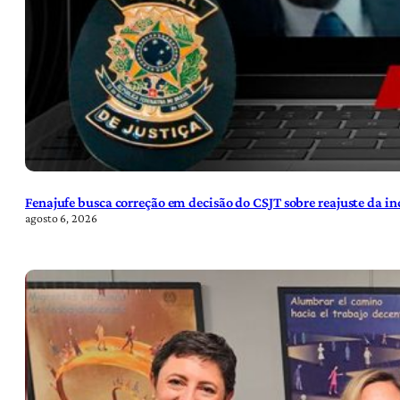
Fenajufe busca correção em decisão do CSJT sobre reajuste da i
agosto 6, 2026