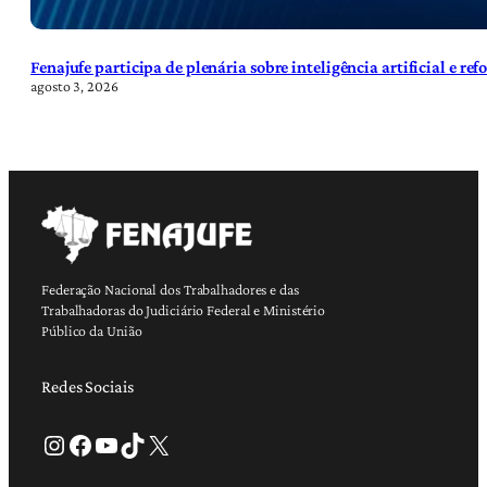
Fenajufe participa de plenária sobre inteligência artificial e re
agosto 3, 2026
Federação Nacional dos Trabalhadores e das
Trabalhadoras do Judiciário Federal e Ministério
Público da União
Redes Sociais
Instagram
Facebook
Youtube
TikTok
X