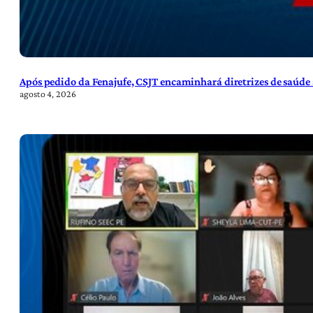
Após pedido da Fenajufe, CSJT encaminhará diretrizes de saúde 
agosto 4, 2026