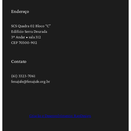
Endereço
SCS Quadra 02 Bloco “C”
Edifício Serra Dourada
3º Andar • sala 312
CEP 70300-902
Contato
(61) 3323-7061
fenajufe@fenajufe.org.br
Criação e Desenvolvimento: RapDesign