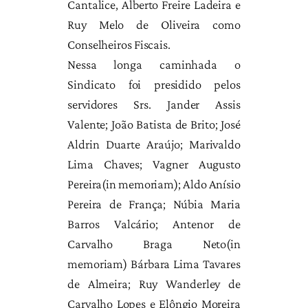
Cantalice, Alberto Freire Ladeira e
Ruy Melo de Oliveira como
Conselheiros Fiscais.
Nessa longa caminhada o
Sindicato foi presidido pelos
servidores Srs. Jander Assis
Valente; João Batista de Brito; José
Aldrin Duarte Araújo; Marivaldo
Lima Chaves; Vagner Augusto
Pereira(in memoriam); Aldo Anísio
Pereira de França; Núbia Maria
Barros Valcário; Antenor de
Carvalho Braga Neto(in
memoriam) Bárbara Lima Tavares
de Almeira; Ruy Wanderley de
Carvalho Lopes e Elôngio Moreira