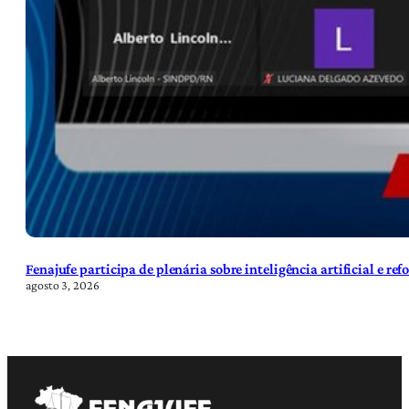
Fenajufe participa de plenária sobre inteligência artificial e re
agosto 3, 2026