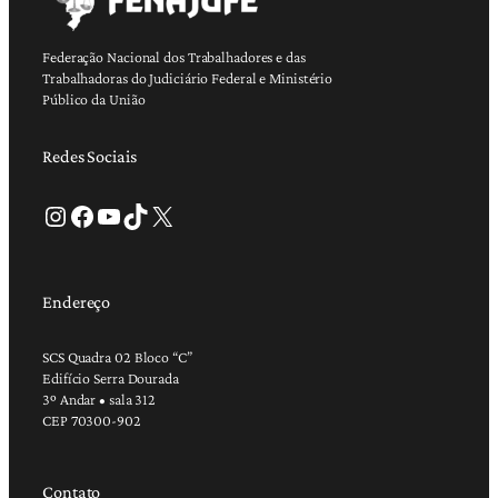
Federação Nacional dos Trabalhadores e das
Trabalhadoras do Judiciário Federal e Ministério
Público da União
Redes Sociais
Instagram
Facebook
Youtube
TikTok
X
Endereço
SCS Quadra 02 Bloco “C”
Edifício Serra Dourada
3º Andar • sala 312
CEP 70300-902
Contato