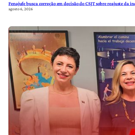
Fenajufe busca correção em decisão do CSJT sobre reajuste da i
agosto 6, 2026