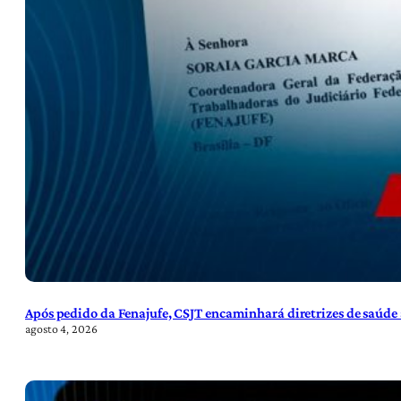
Após pedido da Fenajufe, CSJT encaminhará diretrizes de saúde 
agosto 4, 2026