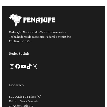
Federação Nacional dos Trabalhadores e das
Trabalhadoras do Judiciário Federal e Ministério
Público da União
Redes Sociais
Instagram
Facebook
Youtube
TikTok
X
Endereço
SCS Quadra 02 Bloco “C”
Edifício Serra Dourada
3º Andar • sala 312