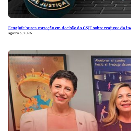
Fenajufe busca correção em decisão do CSJT sobre reajuste da i
agosto 6, 2026