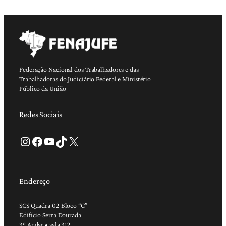
Federação Nacional dos Trabalhadores e das
Trabalhadoras do Judiciário Federal e Ministério
Público da União
Redes Sociais
Instagram
Facebook
Youtube
TikTok
X
Endereço
SCS Quadra 02 Bloco “C”
Edifício Serra Dourada
3º Andar • sala 312