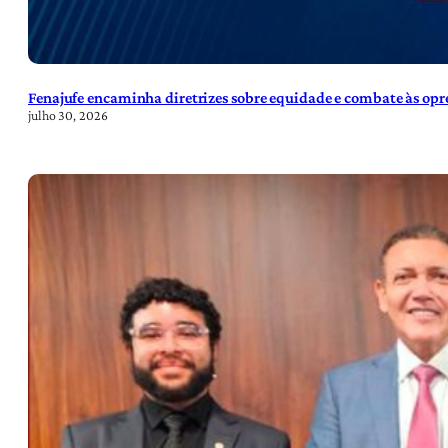
Fenajufe encaminha diretrizes sobre equidade e combate às opre
julho 30, 2026