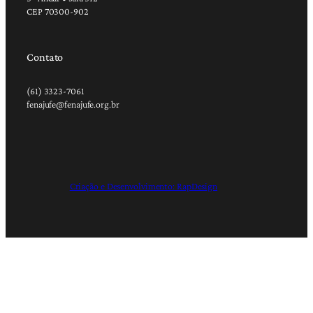
CEP 70300-902
Contato
(61) 3323-7061
fenajufe@fenajufe.org.br
Criação e Desenvolvimento: RapDesign