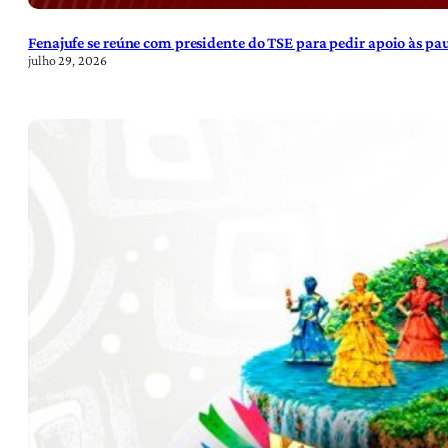
Fenajufe se reúne com presidente do TSE para pedir apoio às pa
julho 29, 2026