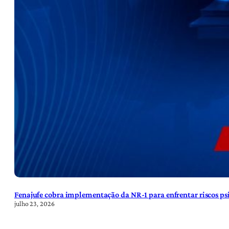
Fenajufe cobra implementação da NR-1 para enfrentar riscos psi
julho 23, 2026