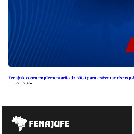
Fenajufe cobra implementação da NR-1 para enfrentar riscos psi
julho 23, 2026