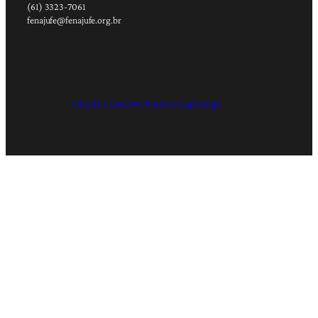
(61) 3323-7061
fenajufe@fenajufe.org.br
Criação e Desenvolvimento: RapDesign