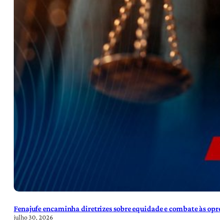
Fenajufe encaminha diretrizes sobre equidade e combate às opre
julho 30, 2026