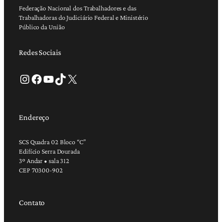
Federação Nacional dos Trabalhadores e das
Trabalhadoras do Judiciário Federal e Ministério
Público da União
Redes Sociais
Instagram
Facebook
Youtube
TikTok
X
Endereço
SCS Quadra 02 Bloco “C”
Edifício Serra Dourada
3º Andar • sala 312
CEP 70300-902
Contato