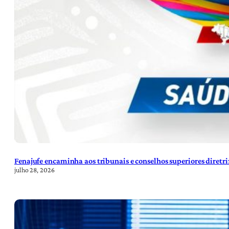
Fenajufe encaminha aos tribunais e conselhos superiores diretr
julho 28, 2026