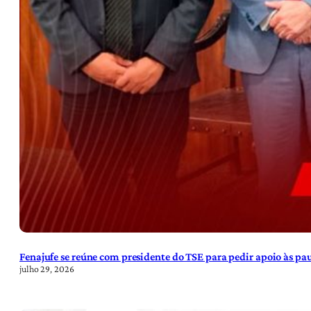
Fenajufe se reúne com presidente do TSE para pedir apoio às pa
julho 29, 2026