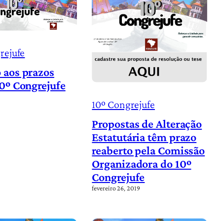
rejufe
 aos prazos
10º Congrejufe
10º Congrejufe
Propostas de Alteração
Estatutária têm prazo
reaberto pela Comissão
Organizadora do 10º
Congrejufe
fevereiro 26, 2019