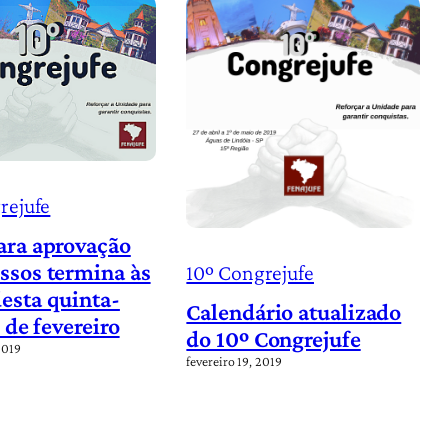
rejufe
ara aprovação
ssos termina às
10º Congrejufe
esta quinta-
Calendário atualizado
1 de fevereiro
do 10º Congrejufe
2019
fevereiro 19, 2019