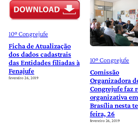
10º Congrejufe
Ficha de Atualização
dos dados cadastrais
10º Congrejufe
das Entidades filiadas à
Fenajufe
Comissão
fevereiro 26, 2019
Organizadora d
Congrejufe faz 
organizativa e
Brasília nesta t
feira, 26
fevereiro 26, 2019