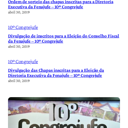
Ordem de sorteio das chapas inscritas para a Diretoria
Executiva da Fenajufe – 10º Congrejufe
abril 30, 2019
10º Congrejufe
Divulgação de inscritos para a Eleição do Conselho Fiscal
da Fenajufe – 10º Congrejufe
abril 30, 2019
10º Congrejufe
Divulgação das Chapas inscritas para a Eleição da
Diretoria Executiva da Fenajufe – 10º Congrejufe
abril 30, 2019