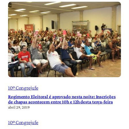
10º Congrejufe
Regimento Eleitoral é aprovado nesta noite: Inscrições
de chapas acontecem entre 10h e 12h desta terça-feira
abril 29, 2019
10º Congrejufe