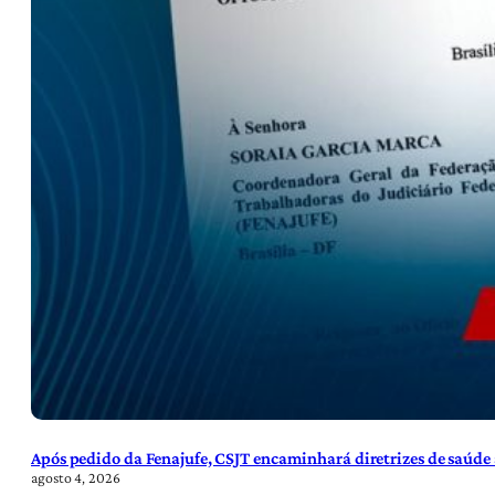
Após pedido da Fenajufe, CSJT encaminhará diretrizes de saúde 
agosto 4, 2026