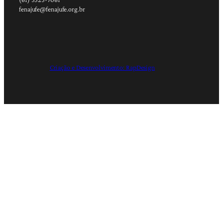
fenajufe@fenajufe.org.br
Criação e Desenvolvimento: RapDesign