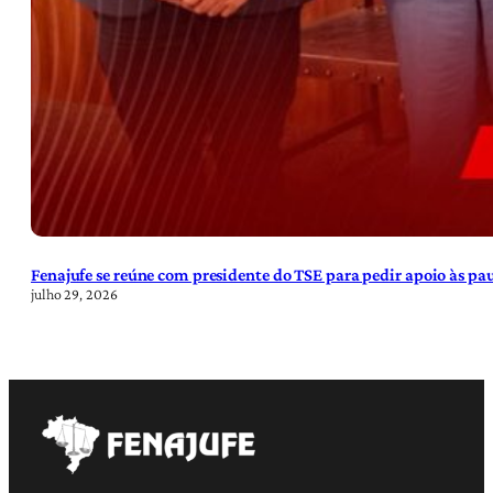
Fenajufe se reúne com presidente do TSE para pedir apoio às pa
julho 29, 2026