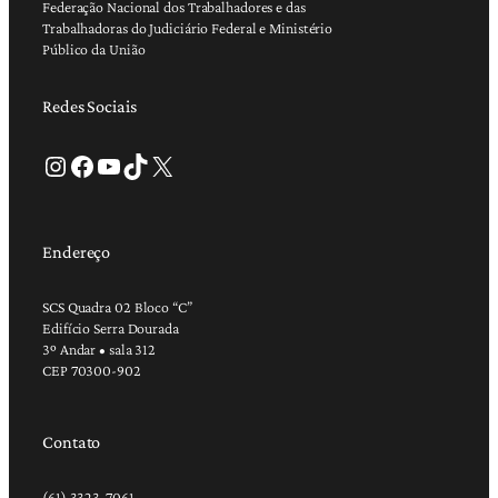
Federação Nacional dos Trabalhadores e das
Trabalhadoras do Judiciário Federal e Ministério
Público da União
Redes Sociais
Instagram
Facebook
Youtube
TikTok
X
Endereço
SCS Quadra 02 Bloco “C”
Edifício Serra Dourada
3º Andar • sala 312
CEP 70300-902
Contato
(61) 3323-7061