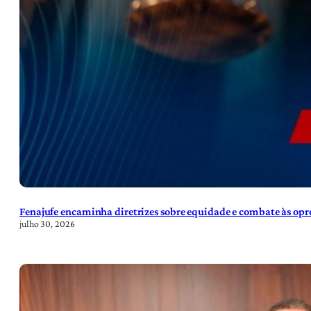
Fenajufe encaminha diretrizes sobre equidade e combate às opre
julho 30, 2026