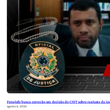
Fenajufe busca correção em decisão do CSJT sobre reajuste da i
agosto 6, 2026