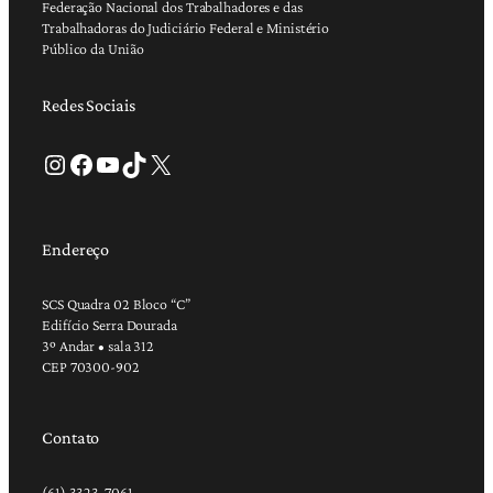
Federação Nacional dos Trabalhadores e das
Trabalhadoras do Judiciário Federal e Ministério
Público da União
Redes Sociais
Instagram
Facebook
Youtube
TikTok
X
Endereço
SCS Quadra 02 Bloco “C”
Edifício Serra Dourada
3º Andar • sala 312
CEP 70300-902
Contato
(61) 3323-7061