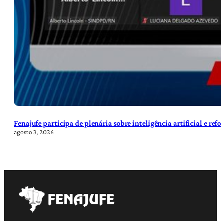
Fenajufe participa de plenária sobre inteligência artificial e re
agosto 3, 2026