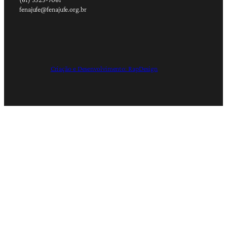
fenajufe@fenajufe.org.br
Criação e Desenvolvimento: RapDesign