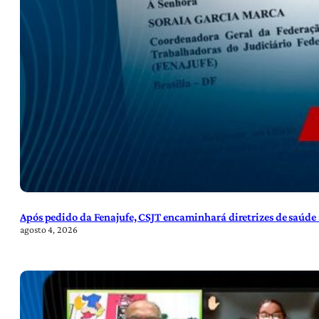
Após pedido da Fenajufe, CSJT encaminhará diretrizes de saúde 
agosto 4, 2026