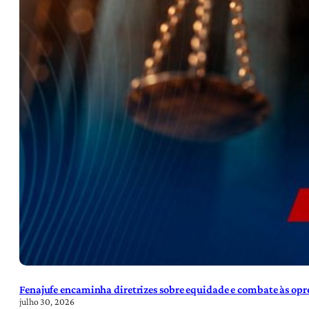
Fenajufe encaminha diretrizes sobre equidade e combate às opre
julho 30, 2026