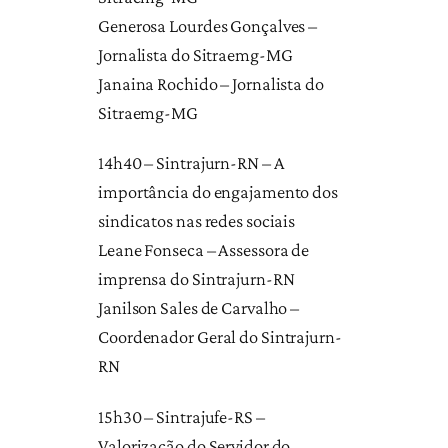
Generosa Lourdes Gonçalves –
Jornalista do Sitraemg-MG
Janaina Rochido – Jornalista do
Sitraemg-MG
14h40 – Sintrajurn-RN – A
importância do engajamento dos
sindicatos nas redes sociais
Leane Fonseca – Assessora de
imprensa do Sintrajurn-RN
Janilson Sales de Carvalho –
Coordenador Geral do Sintrajurn-
RN
15h30 – Sintrajufe-RS –
Valorização do Servidor do