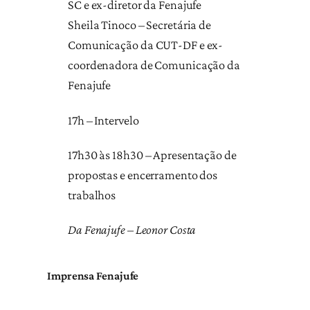
SC e ex-diretor da Fenajufe
Sheila Tinoco – Secretária de
Comunicação da CUT-DF e ex-
coordenadora de Comunicação da
Fenajufe
17h – Intervelo
17h30 às 18h30 – Apresentação de
propostas e encerramento dos
trabalhos
Da Fenajufe – Leonor Costa
Imprensa Fenajufe