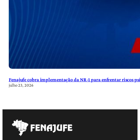
Fenajufe cobra implementação da NR-1 para enfrentar riscos psi
julho 23, 2026