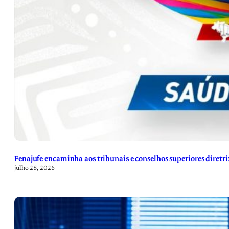
Fenajufe encaminha aos tribunais e conselhos superiores diretr
julho 28, 2026