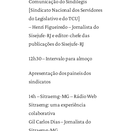
Comunicação do Sindilegis
[Sindicato Nacional dos Servidores
do Legislativo e do TCU]
– Henri Figueiredo – Jornalista do
Sisejufe-RJ e editor-chefe das
publicações do Sisejufe-RJ
12h30 – Intervalo para almoço
Apresentação dos paineis dos
sindicatos
14h – Sitraemg-MG – Rádio Web
Sitraemg: uma experiência
colaborativa
Gil Carlos Dias – Jornalista do
Sitraemg-MG