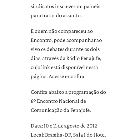
sindicatos inscreveram painéis
para tratar do assunto.
E quem não compareceu ao
Encontro, pode acompanhar ao
vivo os debates durante os dois
dias, através da Rádio Fenajufe,
cujo link está disponível nesta
página. Acesse e confira.
Confira abaixo a programação do
6º Encontro Nacional de
Comunicação da Fenajufe.
Data: 10 e 11 de agosto de 2012
Local: Brasília-DF, Sala 1 do Hotel