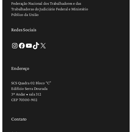
Federação Nacional dos Trabalhadores e das
Trabalhadoras do Judiciário Federal e Ministério
Público da União
Redes Sociais
Instagram
Facebook
Youtube
TikTok
X
Endereço
SCS Quadra 02 Bloco “C”
Edifício Serra Dourada
3º Andar • sala 312
CEP 70300-902
Contato