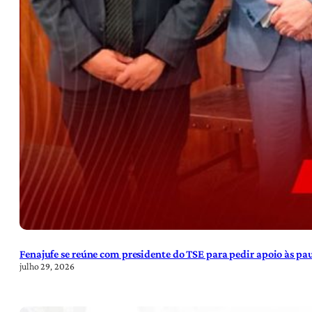
Fenajufe se reúne com presidente do TSE para pedir apoio às pa
julho 29, 2026