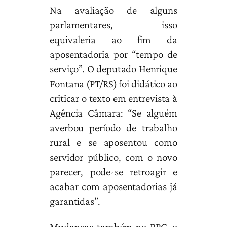
Na avaliação de alguns
parlamentares, isso
equivaleria ao fim da
aposentadoria por “tempo de
serviço”. O deputado Henrique
Fontana (PT/RS) foi didático ao
criticar o texto em entrevista à
Agência Câmara: “Se alguém
averbou período de trabalho
rural e se aposentou como
servidor público, com o novo
parecer, pode-se retroagir e
acabar com aposentadorias já
garantidas”.
Mudanças também no BPC, o