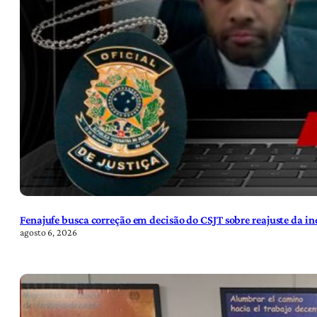
Fenajufe busca correção em decisão do CSJT sobre reajuste da i
agosto 6, 2026