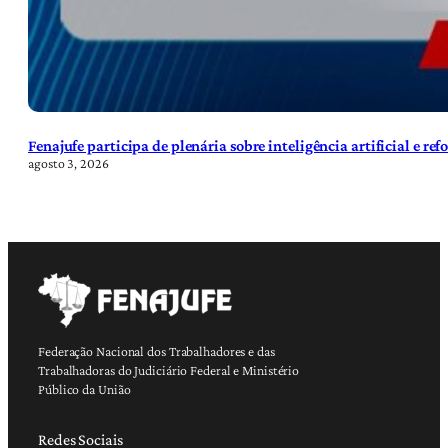
Fenajufe participa de plenária sobre inteligência artificial e re
agosto 3, 2026
Federação Nacional dos Trabalhadores e das
Trabalhadoras do Judiciário Federal e Ministério
Público da União
Redes Sociais