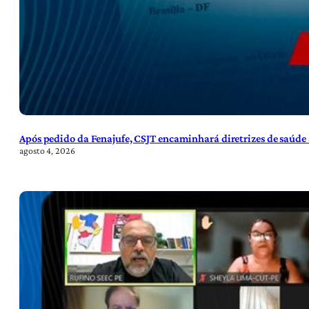
Após pedido da Fenajufe, CSJT encaminhará diretrizes de saúde 
agosto 4, 2026