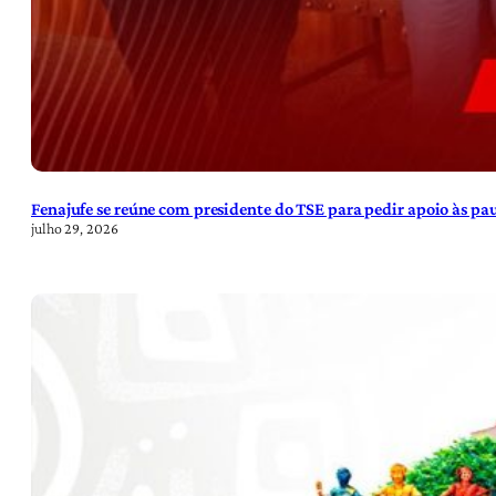
Fenajufe se reúne com presidente do TSE para pedir apoio às pa
julho 29, 2026