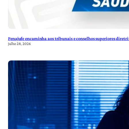
Fenajufe encaminha aos tribunais e conselhos superiores diretr
julho 28, 2026