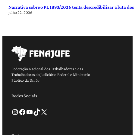
Narrativa sobre o PL 1893/2026 tenta descredibilizar a luta dos
julho 22, 2026
Federação Nacional dos Trabalhadores e das
Trabalhadoras do Judiciário Federal e Ministério
Público da União
Redes Sociais
Instagram
Facebook
Youtube
TikTok
X