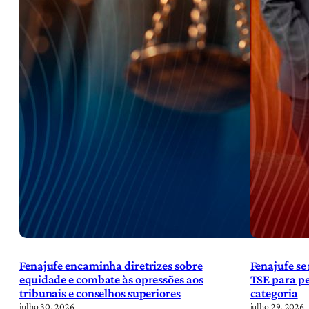
Fenajufe encaminha diretrizes sobre
Fenajufe se
equidade e combate às opressões aos
TSE para pe
tribunais e conselhos superiores
categoria
julho 30, 2026
julho 29, 2026