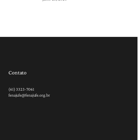
Contato
(61) 3323-7061
fenajufe@fenajufe.org.br