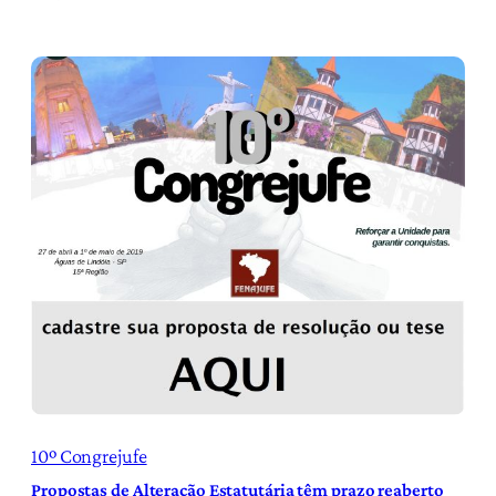
10º Congrejufe
Propostas de Alteração Estatutária têm prazo reaberto