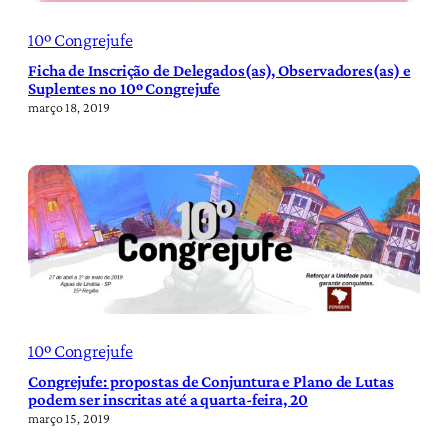
10º Congrejufe
Ficha de Inscrição de Delegados(as), Observadores(as) e
Suplentes no 10º Congrejufe
março 18, 2019
10º Congrejufe
Congrejufe: propostas de Conjuntura e Plano de Lutas
podem ser inscritas até a quarta-feira, 20
março 15, 2019