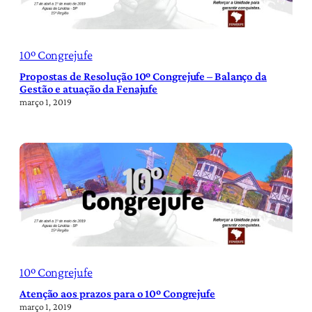
10º Congrejufe
Propostas de Resolução 10º Congrejufe – Balanço da
Gestão e atuação da Fenajufe
março 1, 2019
10º Congrejufe
Atenção aos prazos para o 10º Congrejufe
março 1, 2019