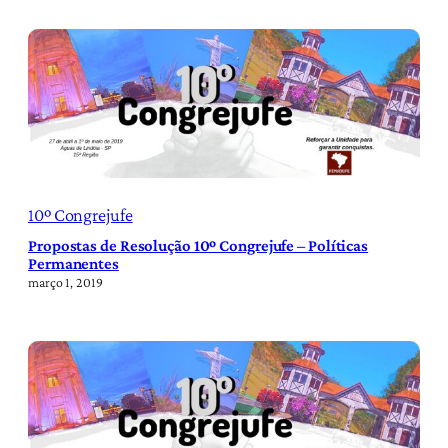
10º Congrejufe
Propostas de Resolução 10º Congrejufe – Políticas
Permanentes
março 1, 2019